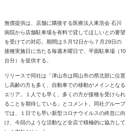
無償提供は、店舗に隣接する医療法人東浩会 石川
病院から店舗駐車場を有料で貸してほしいとの要望
を受けての対応。期間は５月12日から７月29日の
接種実施日に当たる毎週木曜日で、平面駐車場（10
台分）を提供する。
リリースで同社は「津山市は岡山市の県北部に位置
し高齢の方も多く、自動車での移動がメインとなる
エリア。１人でも早く、多くの方が接種を受けられ
ることを期待している」とコメント。同社グループ
では、１日でも早い新型コロナウイルスの終息に向
け、今回のような活動など全店で積極的に協力して