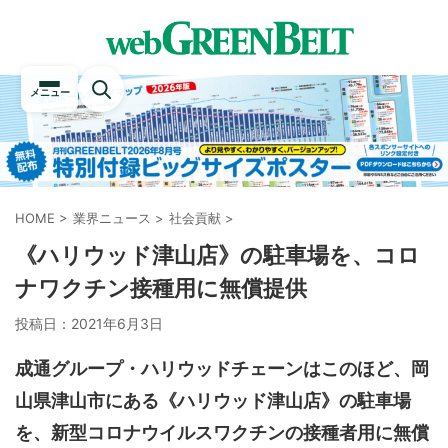
メニュー
HOME
>
業界ニュース
>
社会貢献
>
《ハリウッド津山店》の駐車場を、コロ
ナワクチン接種用に無償提供
投稿日：
2021年6月3日
成通グループ・ハリウッドチェーンはこのほど、岡
山県津山市にある《ハリウッド津山店》の駐車場
を、新型コロナウイルスワクチンの接種者用に無償