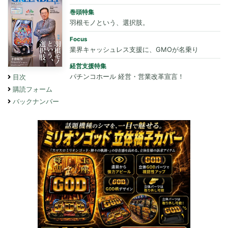
巻頭特集
羽根モノという、選択肢。
Focus
業界キャッシュレス支援に、GMOが名乗り
経営支援特集
パチンコホール 経営・営業改革宣言！
目次
購読フォーム
バックナンバー