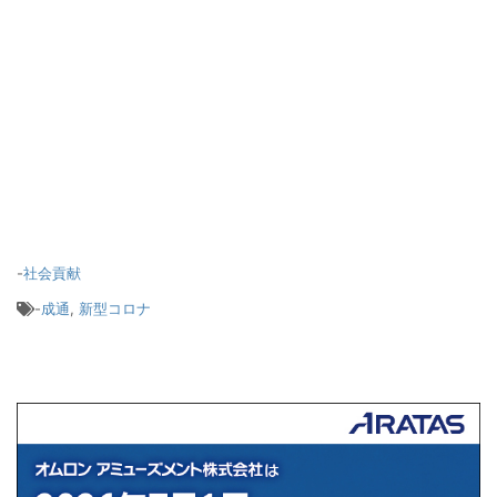
-
社会貢献
-
成通
,
新型コロナ