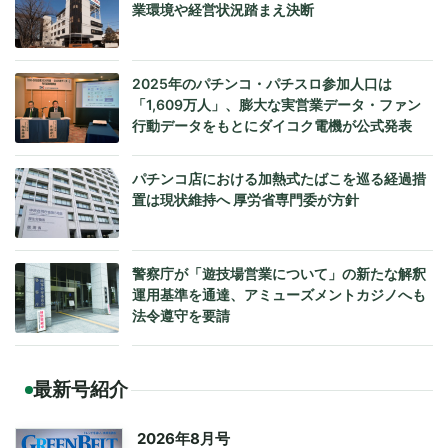
業環境や経営状況踏まえ決断
2025年のパチンコ・パチスロ参加人口は
「1,609万人」、膨大な実営業データ・ファン
行動データをもとにダイコク電機が公式発表
パチンコ店における加熱式たばこを巡る経過措
置は現状維持へ 厚労省専門委が方針
警察庁が「遊技場営業について」の新たな解釈
運用基準を通達、アミューズメントカジノへも
法令遵守を要請
最新号紹介
2026年8月号