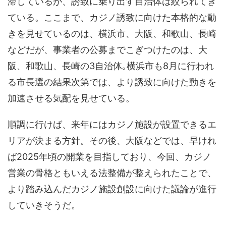
滞しているが、誘致に乗り出す自治体は絞られてき
ている。ここまで、カジノ誘致に向けた本格的な動
きを見せているのは、横浜市、大阪、和歌山、長崎
などだが、事業者の公募までこぎつけたのは、大
阪、和歌山、長崎の3自治体｡横浜市も8月に行われ
る市長選の結果次第では、より誘致に向けた動きを
加速させる気配を見せている。
順調に行けば、来年にはカジノ施設が設置できるエ
リアが決まる方針。その後、大阪などでは、早けれ
ば2025年頃の開業を目指しており、今回、カジノ
営業の骨格ともいえる法整備が整えられたことで、
より踏み込んだカジノ施設創設に向けた議論が進行
していきそうだ。