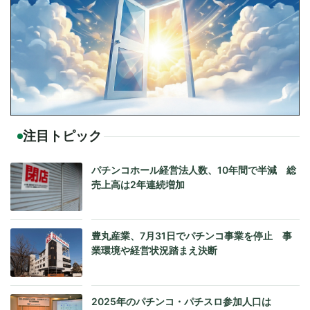
注目トピック
パチンコホール経営法人数、10年間で半減 総
売上高は2年連続増加
豊丸産業、7月31日でパチンコ事業を停止 事
業環境や経営状況踏まえ決断
2025年のパチンコ・パチスロ参加人口は