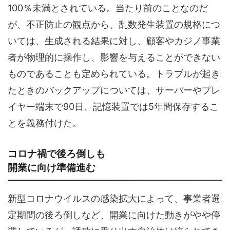
100％未満とされている。当たり前のことなのだ
が、不正防止の観点から、乱数発生装置の規格につ
いては、生成される結果に対し、顧客やカジノ事業
者が物理的に操作し、影響を与えることができない
ものであることも定められている。トラブルが起き
たときのバックアップについては、サーバーやプレ
イヤー端末で90日、記憶装置では5年間保存するこ
とを義務付けた。
コロナ禍で後ろ倒しも
開業に向け準備進む
新型コロナウイルスの感染拡大によって、事業者選
定期間の後ろ倒しなど、開業に向けた動きがやや停