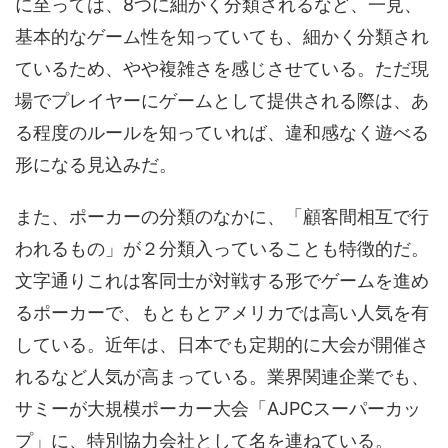
に至っては、8つに細かく分類されるなど、一見、
基本的なゲーム性を知っていても、細かく分類され
ているため、やや複雑さを感じさせている。ただ現
場でプレイヤーにゲームとして提供される際は、あ
る程度のルールを知っていれば、違和感なく遊べる
形になる見込みだ。
また、ポーカーの分類のなかに、「顧客間相互で行
われるもの」が２分類入っていることも特徴的だ。
文字通りこれは客同士が対戦する形でゲームを進め
るポーカーで、もともとアメリカでは高い人気を有
している。近年は、日本でも定期的に大会が開催さ
れるなど人気が高まっている。業界関連企業でも、
サミーが大規模ポーカー大会「AJPCスーパーカッ
プ」に、特別協力会社として名を連ねている。