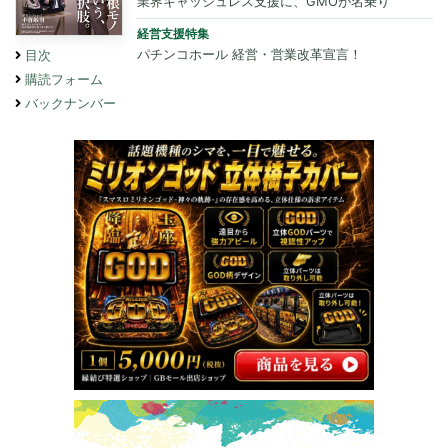
業界キャッシュレス支援に、GMOが名乗り
経営支援特集
パチンコホール 経営・営業改革宣言！
目次
購読フォーム
バックナンバー