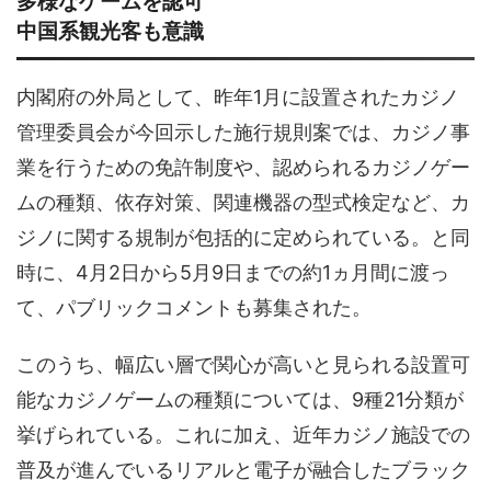
多様なゲームを認可
中国系観光客も意識
内閣府の外局として、昨年1月に設置されたカジノ
管理委員会が今回示した施行規則案では、カジノ事
業を行うための免許制度や、認められるカジノゲー
ムの種類、依存対策、関連機器の型式検定など、カ
ジノに関する規制が包括的に定められている。と同
時に、4月2日から5月9日までの約1ヵ月間に渡っ
て、パブリックコメントも募集された。
このうち、幅広い層で関心が高いと見られる設置可
能なカジノゲームの種類については、9種21分類が
挙げられている。これに加え、近年カジノ施設での
普及が進んでいるリアルと電子が融合したブラック