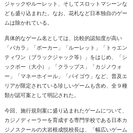
ジャックやルーレット、そしてスロットマシーンな
ども盛り込まれた。なお、花札など日本独自のゲー
ムは除かれている。
具体的なゲーム名としては、比較的認知度が高い
「バカラ」「ポーカー」「ルーレット」「トゥエン
ティワン（ブラックジャック等）」をはじめ、「シ
ックボー（大小）」「クラップス」「カジノウォ
ー」「マネーホイール」「パイゴウ」など、普及エ
リアが限定されている珍しいゲームも含め、全９種
類が認可案として明記された。
今回、施行規則案に盛り込まれたゲームについて、
カジノディーラーを育成する専門学校である日本カ
ジノスクールの大岩根成悦校長は、「幅広いゲーム