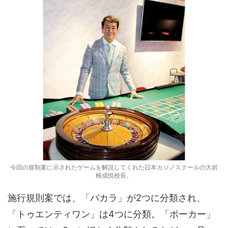
今回の規制案に示されたゲームを解説してくれた日本カジノスクールの大岩
根成悦校長。
施行規則案では、「バカラ」が2つに分類され、
「トゥエンティワン」は4つに分類。「ポーカー」