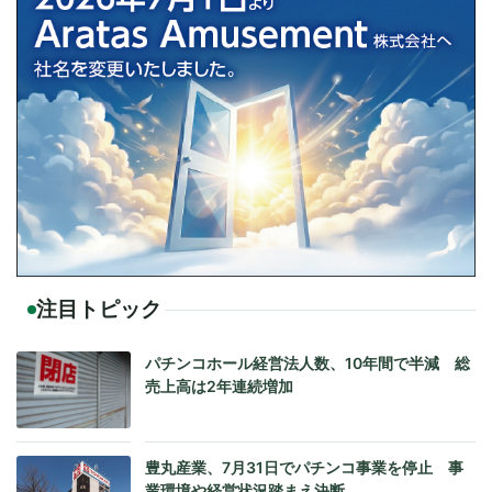
注目トピック
パチンコホール経営法人数、10年間で半減 総
売上高は2年連続増加
豊丸産業、7月31日でパチンコ事業を停止 事
業環境や経営状況踏まえ決断