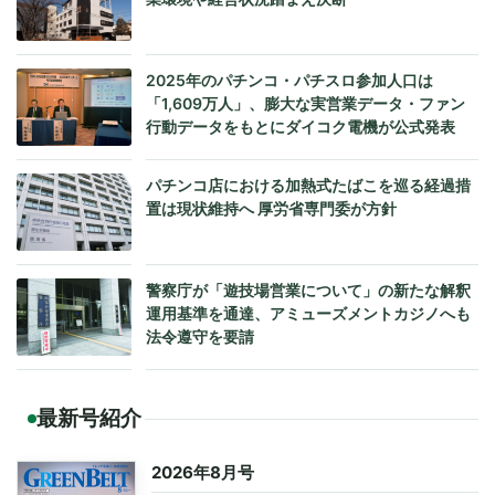
2025年のパチンコ・パチスロ参加人口は
「1,609万人」、膨大な実営業データ・ファン
行動データをもとにダイコク電機が公式発表
パチンコ店における加熱式たばこを巡る経過措
置は現状維持へ 厚労省専門委が方針
警察庁が「遊技場営業について」の新たな解釈
運用基準を通達、アミューズメントカジノへも
法令遵守を要請
最新号紹介
2026年8月号