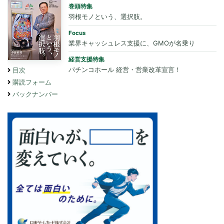
巻頭特集
羽根モノという、選択肢。
Focus
業界キャッシュレス支援に、GMOが名乗り
経営支援特集
パチンコホール 経営・営業改革宣言！
目次
購読フォーム
バックナンバー