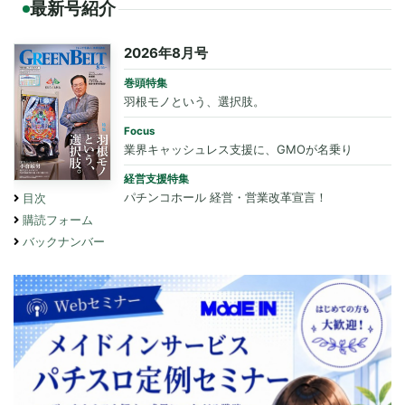
最新号紹介
2026年8月号
巻頭特集
羽根モノという、選択肢。
Focus
業界キャッシュレス支援に、GMOが名乗り
経営支援特集
パチンコホール 経営・営業改革宣言！
目次
購読フォーム
バックナンバー