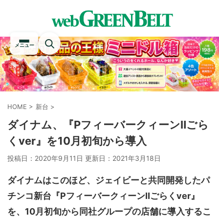
メニュー
HOME
>
新台
>
ダイナム、『PフィーバークィーンⅡごら
くver』を10月初旬から導入
投稿日：2020年9月11日 更新日：
2021年3月18日
ダイナムはこのほど、ジェイビーと共同開発したパ
チンコ新台『PフィーバークィーンⅡごらくver』
を、10月初旬から同社グループの店舗に導入するこ