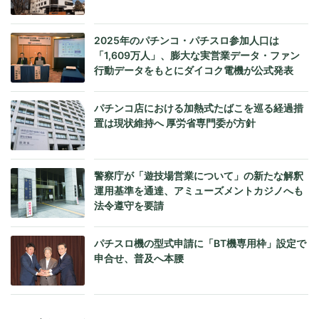
2025年のパチンコ・パチスロ参加人口は
「1,609万人」、膨大な実営業データ・ファン
行動データをもとにダイコク電機が公式発表
パチンコ店における加熱式たばこを巡る経過措
置は現状維持へ 厚労省専門委が方針
警察庁が「遊技場営業について」の新たな解釈
運用基準を通達、アミューズメントカジノへも
法令遵守を要請
パチスロ機の型式申請に「BT機専用枠」設定で
申合せ、普及へ本腰