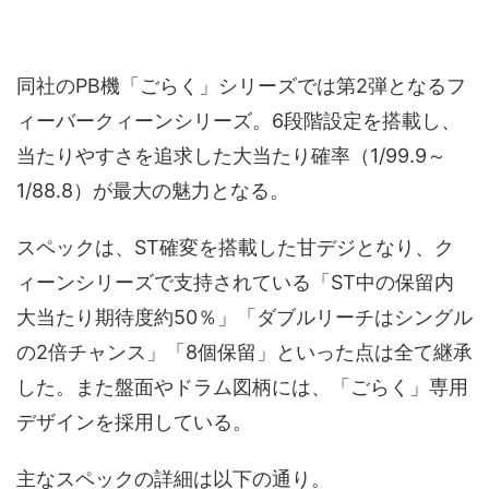
同社のPB機「ごらく」シリーズでは第2弾となるフ
ィーバークィーンシリーズ。6段階設定を搭載し、
当たりやすさを追求した大当たり確率（1/99.9～
1/88.8）が最大の魅力となる。
スペックは、ST確変を搭載した甘デジとなり、ク
ィーンシリーズで支持されている「ST中の保留内
大当たり期待度約50％」「ダブルリーチはシングル
の2倍チャンス」「8個保留」といった点は全て継承
した。また盤面やドラム図柄には、「ごらく」専用
デザインを採用している。
主なスペックの詳細は以下の通り。