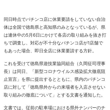
同日時点でパチンコ店に休業要請をしていない自治
体は全国で徳島県と高知県のみとなっているが、県
は連休中の5月6日にかけて各店の取り組みを抜き打
ちで調査し、対応が不十分なパチンコ店が1店舗で
もあった場合、即日全店に休業要請する方針。
これを受けて徳島県遊技業協同組合（久岡征司理事
長）は同日、「新型コロナウイルス感染拡大徹底阻
止宣言」を県に提出するとともに、県内のパチンコ
店に対して「徳島県外からの来場者を入店させない
取り組みの徹底について」とする文書を通知した。
文書では、従前の駐車場における県外ナンバーのチ