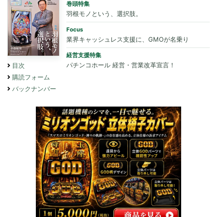
巻頭特集
羽根モノという、選択肢。
Focus
業界キャッシュレス支援に、GMOが名乗り
経営支援特集
パチンコホール 経営・営業改革宣言！
目次
購読フォーム
バックナンバー