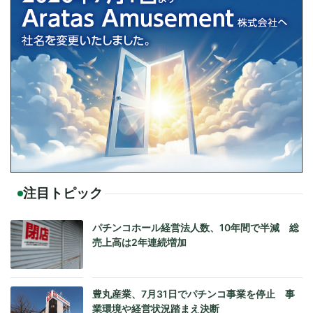
注目トピック
パチンコホール経営法人数、10年間で半減 総
売上高は2年連続増加
豊丸産業、7月31日でパチンコ事業を停止 事
業環境や経営状況踏まえ決断