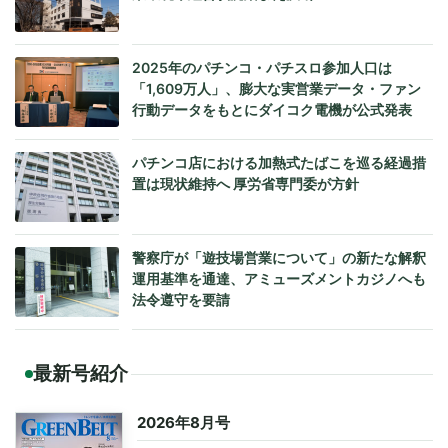
2025年のパチンコ・パチスロ参加人口は
「1,609万人」、膨大な実営業データ・ファン
行動データをもとにダイコク電機が公式発表
パチンコ店における加熱式たばこを巡る経過措
置は現状維持へ 厚労省専門委が方針
警察庁が「遊技場営業について」の新たな解釈
運用基準を通達、アミューズメントカジノへも
法令遵守を要請
最新号紹介
2026年8月号