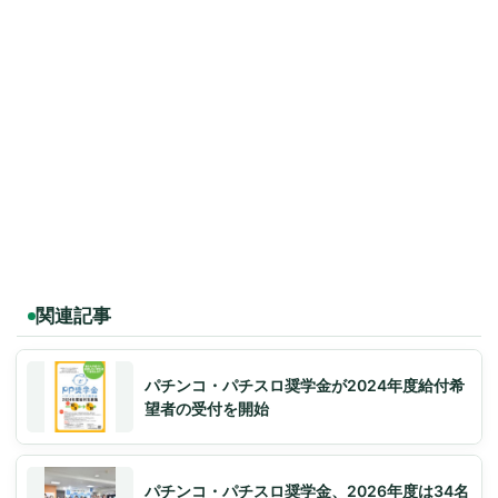
関連記事
パチンコ・パチスロ奨学金が2024年度給付希
望者の受付を開始
パチンコ・パチスロ奨学金、2026年度は34名