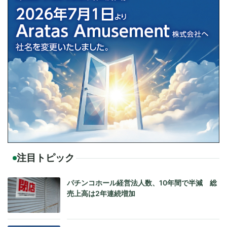
注目トピック
パチンコホール経営法人数、10年間で半減 総
売上高は2年連続増加