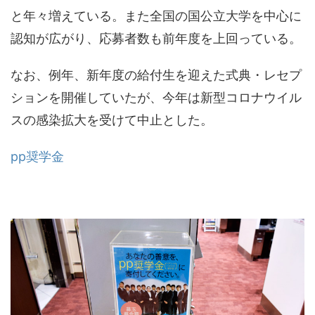
と年々増えている。また全国の国公立大学を中心に
認知が広がり、応募者数も前年度を上回っている。
なお、例年、新年度の給付生を迎えた式典・レセプ
ションを開催していたが、今年は新型コロナウイル
スの感染拡大を受けて中止とした。
pp奨学金