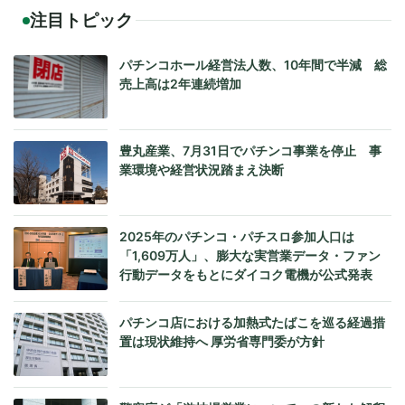
注目トピック
パチンコホール経営法人数、10年間で半減 総
売上高は2年連続増加
豊丸産業、7月31日でパチンコ事業を停止 事
業環境や経営状況踏まえ決断
2025年のパチンコ・パチスロ参加人口は
「1,609万人」、膨大な実営業データ・ファン
行動データをもとにダイコク電機が公式発表
パチンコ店における加熱式たばこを巡る経過措
置は現状維持へ 厚労省専門委が方針