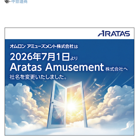
-
中部遊商