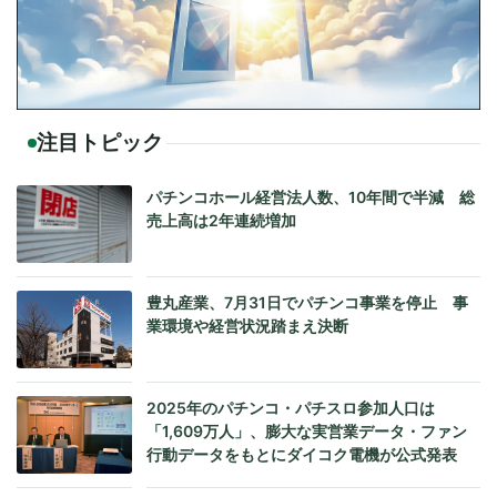
注目トピック
パチンコホール経営法人数、10年間で半減 総
売上高は2年連続増加
豊丸産業、7月31日でパチンコ事業を停止 事
業環境や経営状況踏まえ決断
2025年のパチンコ・パチスロ参加人口は
「1,609万人」、膨大な実営業データ・ファン
行動データをもとにダイコク電機が公式発表