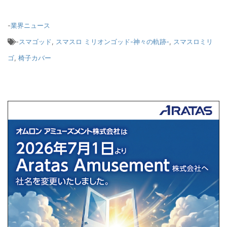
-
業界ニュース
-
スマゴッド
,
スマスロ ミリオンゴッド-神々の軌跡-
,
スマスロミリ
ゴ
,
椅子カバー