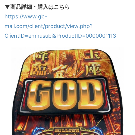
▼商品詳細・購入はこちら
https://www.gb-
mall.com/client/product/view.php?
ClientID=enmusubi&ProductID=0000001113