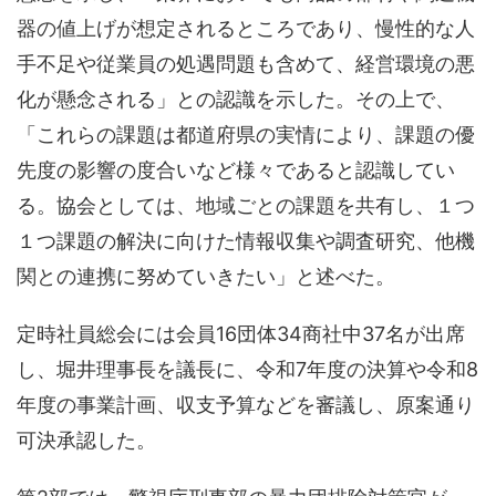
器の値上げが想定されるところであり、慢性的な人
手不足や従業員の処遇問題も含めて、経営環境の悪
化が懸念される」との認識を示した。その上で、
「これらの課題は都道府県の実情により、課題の優
先度の影響の度合いなど様々であると認識してい
る。協会としては、地域ごとの課題を共有し、１つ
１つ課題の解決に向けた情報収集や調査研究、他機
関との連携に努めていきたい」と述べた。
定時社員総会には会員16団体34商社中37名が出席
し、堀井理事長を議長に、令和7年度の決算や令和8
年度の事業計画、収支予算などを審議し、原案通り
可決承認した。