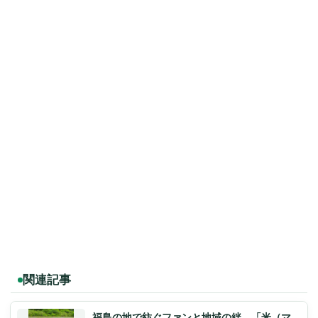
関連記事
福島の地で紡ぐファンと地域の絆、「米（マ