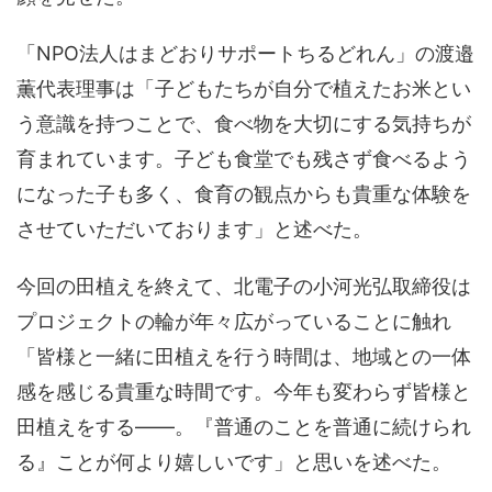
「NPO法人はまどおりサポートちるどれん」の渡邉
薫代表理事は「子どもたちが自分で植えたお米とい
う意識を持つことで、食べ物を大切にする気持ちが
育まれています。子ども食堂でも残さず食べるよう
になった子も多く、食育の観点からも貴重な体験を
させていただいております」と述べた。
今回の田植えを終えて、北電子の小河光弘取締役は
プロジェクトの輪が年々広がっていることに触れ
「皆様と一緒に田植えを行う時間は、地域との一体
感を感じる貴重な時間です。今年も変わらず皆様と
田植えをする――。『普通のことを普通に続けられ
る』ことが何より嬉しいです」と思いを述べた。