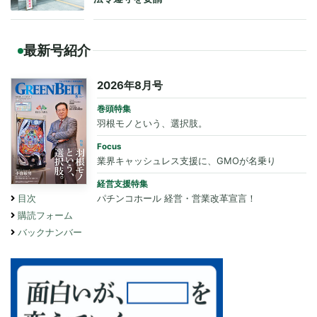
最新号紹介
2026年8月号
巻頭特集
羽根モノという、選択肢。
Focus
業界キャッシュレス支援に、GMOが名乗り
経営支援特集
パチンコホール 経営・営業改革宣言！
目次
購読フォーム
バックナンバー