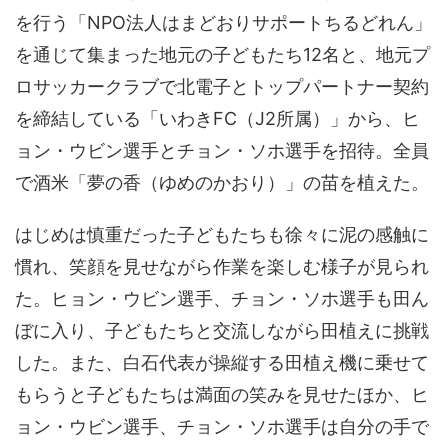
を行う「NPO法人はまどおりサポートちるどれん」
を通じて集まった地元の子どもたち12名と、地元プ
ロサッカークラブで北電子とトップパートナー契約
を締結している「いわきFC（J2所属）」から、ヒ
ョン・ウビン選手とチョン・ソホ選手を招待。全員
で酒米「夢の香（ゆめのかおり）」の苗を植えた。
はじめは慎重だった子どもたちも徐々に泥の感触に
慣れ、笑顔を見せながら作業を楽しむ様子が見られ
た。ヒョン・ウビン選手、チョン・ソホ選手も田ん
ぼに入り、子どもたちと交流しながら田植えに挑戦
した。また、白石代表が操縦する田植え機に乗せて
もらうと子どもたちは満面の笑みを見せたほか、ヒ
ョン・ウビン選手、チョン・ソホ選手は自分の手で