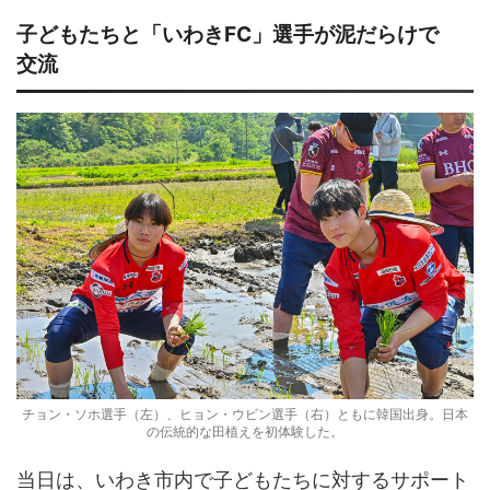
子どもたちと「いわきFC」選手が泥だらけで
交流
チョン・ソホ選手（左）、ヒョン・ウビン選手（右）ともに韓国出身。日本
の伝統的な田植えを初体験した。
当日は、いわき市内で子どもたちに対するサポート