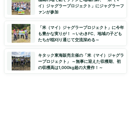
イ）ジャグラープロジェクト」にジャグラーフ
ァンが参加
「米（マイ）ジャグラープロジェクト」に今年
も豊かな実りが！ ～いわきFC、地域の子ども
たちが稲刈り通じて交流深める～
キタック東海販売主催の「米（マイ）ジャグラ
ープロジェクト」 ～無事に迎えた収穫期、初
の収穫高は1,000kg超の大豊作！～