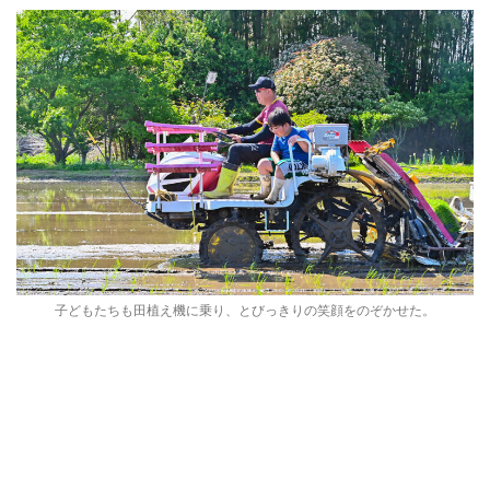
子どもたちも田植え機に乗り、とびっきりの笑顔をのぞかせた。