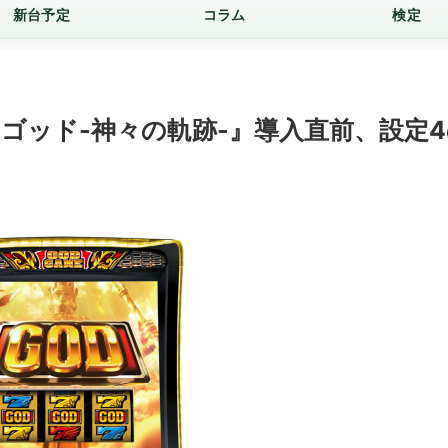
新台予定
コラム
検定
ゴッド-神々の軌跡-』導入直前、設定