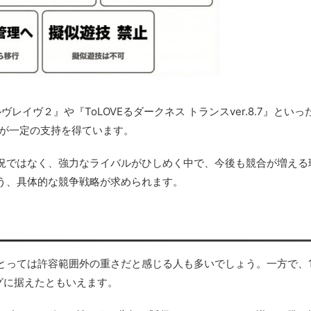
イヴ２』や『ToLOVEるダークネス トランスver.8.7』といっ
機が一定の支持を得ています。
況ではなく、強力なライバルがひしめく中で、今後も競合が増える
う、具体的な競争戦略が求められます。
にとっては許容範囲外の重さだと感じる人も多いでしょう。一方で、1/
グに据えたともいえます。