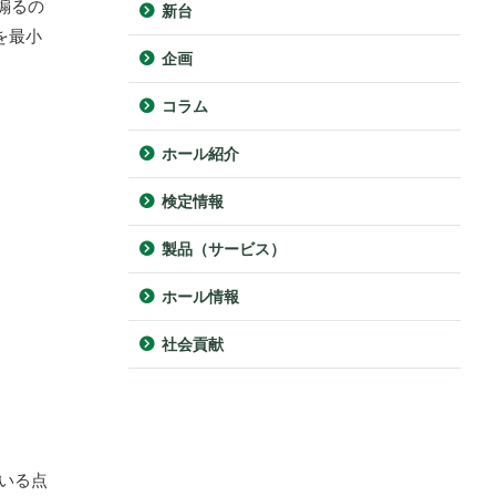
煽るの
新台
を最小
企画
コラム
ホール紹介
検定情報
製品（サービス）
ホール情報
社会貢献
ている点