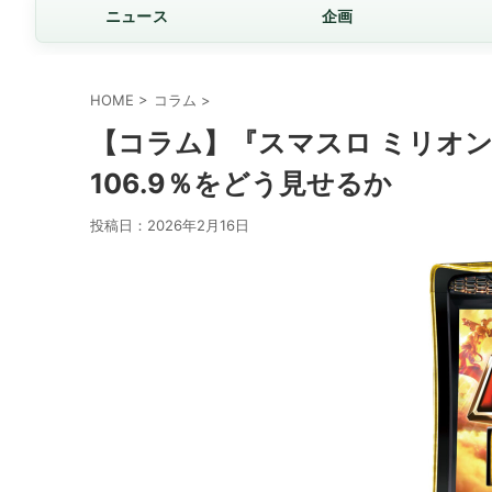
ニュース
企画
HOME
>
コラム
>
【コラム】『スマスロ ミリオン
106.9％をどう見せるか
投稿日：
2026年2月16日