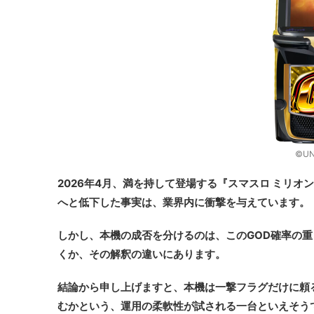
©UN
2026年4月、満を持して登場する『スマスロ ミリオンゴ
へと低下した事実は、業界内に衝撃を与えています。
しかし、本機の成否を分けるのは、このGOD確率の
くか、その解釈の違いにあります。
結論から申し上げますと、本機は一撃フラグだけに頼
むかという、運用の柔軟性が試される一台といえそう