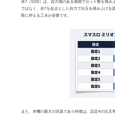
赤7（SGG）は、自力感のある展開でセット数を積み
ではなく、赤7を起点とした自力で出玉を積み上げる
限に抑える工夫が必要です。
また、本機の最大の武器であり特徴は、設定4の出玉率