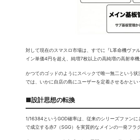
対して現在のスマスロ市場は、すでに『L革命機ヴァルヴレ
イン単価4円を超え、純増7枚以上の高純増の高射幸
かつてのゴッドのようにスペックで唯一無二という状
では、いかに自店の島にユーザーを定着させるかとい
■設計思想の転換
1/16384というGOD確率は、従来のシリーズファン
で成立する赤7（SGG）を実質的なメインの一発フラ