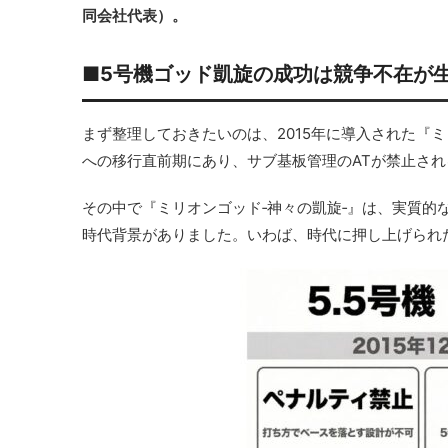
同会社代表）。
■5号機ゴッド凱旋の成功は競争不在が
まず整理しておきたいのは、2015年に導入された『ミ
への移行直前期にあり、サブ基板管理のATが禁止さ
その中で『ミリオンゴッド‐神々の凱旋‐』は、実質的
時代背景がありました。いわば、時代に押し上げられ