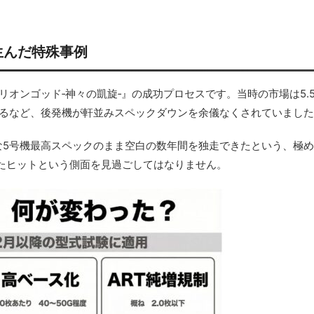
生んだ特殊事例
リオンゴッド‐神々の凱旋‐』の成功プロセスです。当時の市場は5.
れるなど、後発機が軒並みスペックダウンを余儀なくされていまし
な5号機最高スペックのまま空白の数年間を独走できたという、極
たヒットという側面を見過ごしてはなりません。