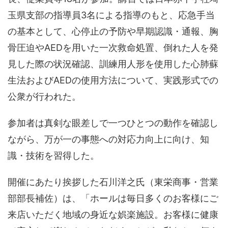
玉県支部の指導員3名による指導のもと、応急手当
の基本として、心停止の予防や早期認識・通報、胸
骨圧迫やAEDを用いた一次救命処置、倒れた人を発
見した際の状況確認、訓練用人形を使用した心肺蘇
生法およびAEDの使用方法について、実践形式での
公衆が行われた。
参加者は真剣な眼差しで一つひとつの動作を確認し
ながら、万が一の事態への対応力向上に向け、知
識・技術を習得した。
開催にあたり挨拶した石川洋之氏（東栄商事・営業
部部長補佐）は、「ホールは毎日多くのお客様にご
来店いただく地域の身近な娯楽施設。お客様に健康