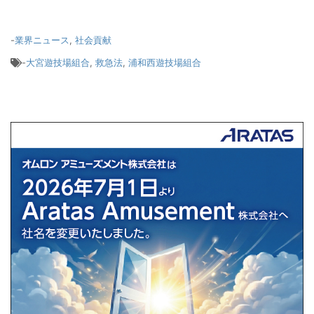
-
業界ニュース
,
社会貢献
-
大宮遊技場組合
,
救急法
,
浦和西遊技場組合