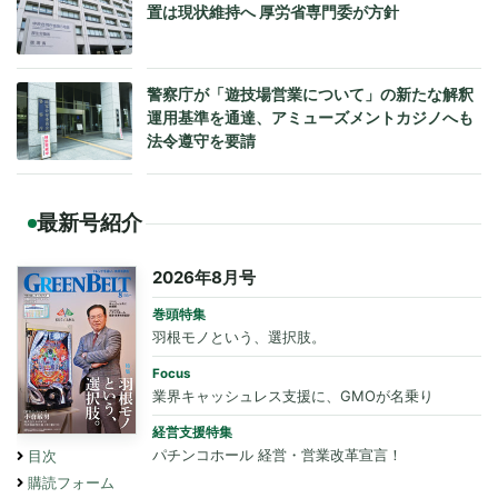
置は現状維持へ 厚労省専門委が方針
警察庁が「遊技場営業について」の新たな解釈
運用基準を通達、アミューズメントカジノへも
法令遵守を要請
最新号紹介
2026年8月号
巻頭特集
羽根モノという、選択肢。
Focus
業界キャッシュレス支援に、GMOが名乗り
経営支援特集
パチンコホール 経営・営業改革宣言！
目次
購読フォーム