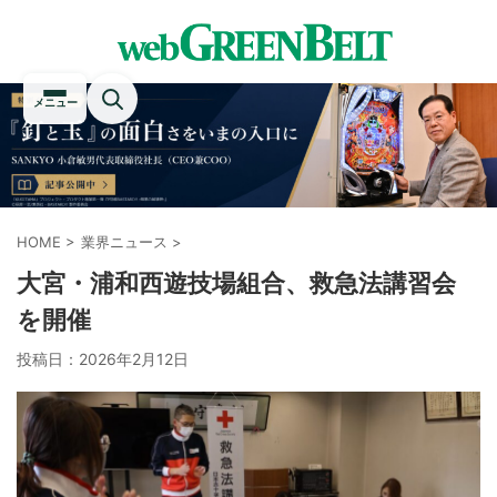
メニュー
HOME
>
業界ニュース
>
大宮・浦和西遊技場組合、救急法講習会
を開催
投稿日：
2026年2月12日