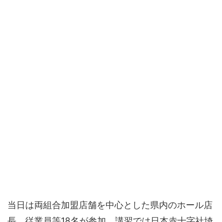
当日は両組合加盟店舗を中心とした県内のホール店
長、従業員等18名が参加。講習では日本赤十字社埼