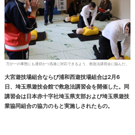
万が一の事態にも適切かつ迅速に対応できるよう、救急法講習会に臨んだ。
大宮遊技場組合ならび浦和西遊技場組合は2月6
日、埼玉県遊技会館で救急法講習会を開催した。同
講習会は日本赤十字社埼玉県支部および埼玉県遊技
業協同組合の協力のもと実施しされたもの。