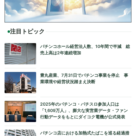
注目トピック
パチンコホール経営法人数、10年間で半減 総
売上高は2年連続増加
豊丸産業、7月31日でパチンコ事業を停止 事
業環境や経営状況踏まえ決断
2025年のパチンコ・パチスロ参加人口は
「1,609万人」、膨大な実営業データ・ファン
行動データをもとにダイコク電機が公式発表
パチンコ店における加熱式たばこを巡る経過措