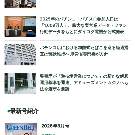
2025年のパチンコ・パチスロ参加人口は
「1,609万人」、膨大な実営業データ・ファン
行動データをもとにダイコク電機が公式発表
パチンコ店における加熱式たばこを巡る経過措
置は現状維持へ 厚労省専門委が方針
警察庁が「遊技場営業について」の新たな解釈
運用基準を通達、アミューズメントカジノへも
法令遵守を要請
最新号紹介
2026年8月号