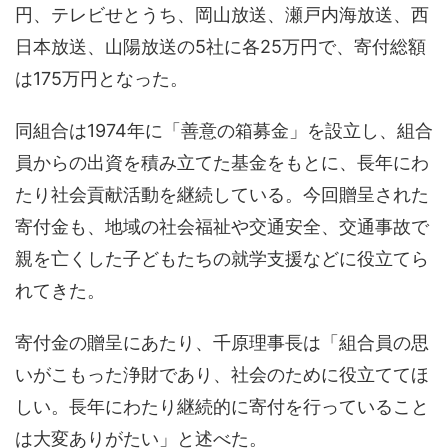
円、テレビせとうち、岡山放送、瀬戸内海放送、西
日本放送、山陽放送の5社に各25万円で、寄付総額
は175万円となった。
同組合は1974年に「善意の箱募金」を設立し、組合
員からの出資を積み立てた基金をもとに、長年にわ
たり社会貢献活動を継続している。今回贈呈された
寄付金も、地域の社会福祉や交通安全、交通事故で
親を亡くした子どもたちの就学支援などに役立てら
れてきた。
寄付金の贈呈にあたり、千原理事長は「組合員の思
いがこもった浄財であり、社会のために役立ててほ
しい。長年にわたり継続的に寄付を行っていること
は大変ありがたい」と述べた。