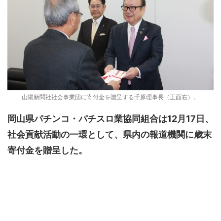
山陽新聞社社会事業団に寄付金を贈呈する千原理事長（正面右）。
岡山県パチンコ・パチスロ業協同組合は12月17日、
社会貢献活動の一環として、県内の報道機関に歳末
寄付金を贈呈した。