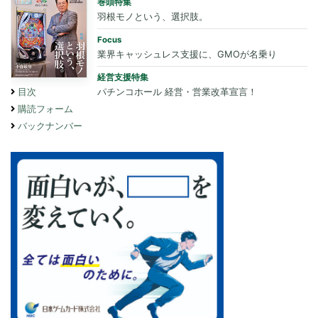
巻頭特集
羽根モノという、選択肢。
Focus
業界キャッシュレス支援に、GMOが名乗り
経営支援特集
パチンコホール 経営・営業改革宣言！
目次
購読フォーム
バックナンバー