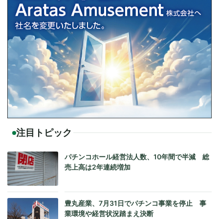
注目トピック
パチンコホール経営法人数、10年間で半減 総
売上高は2年連続増加
豊丸産業、7月31日でパチンコ事業を停止 事
業環境や経営状況踏まえ決断