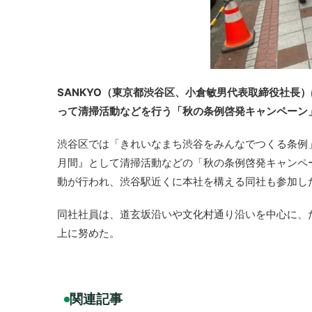
SANKYO（東京都渋谷区、小倉敏男代表取締役社長
って清掃活動などを行う「秋の条例啓発キャンペーン
渋谷区では「きれいなまち渋谷をみんなでつくる条例」
月間』として清掃活動などの「秋の条例啓発キャンペー
動が行われ、渋谷駅近くに本社を構える同社も参加し
同社社員は、道玄坂沿いや文化村通り沿いを中心に、
上に努めた。
関連記事