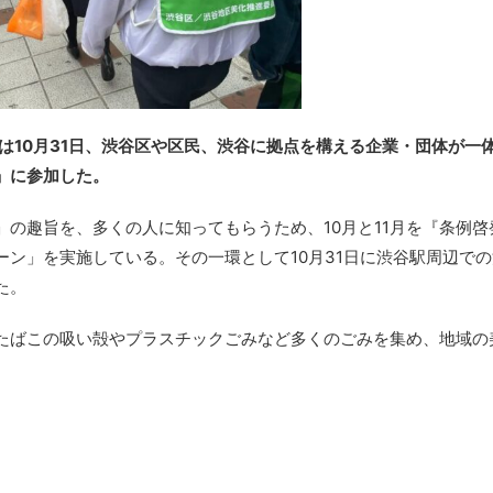
）は10月31日、渋谷区や区民、渋谷に拠点を構える企業・団体が一
」に参加した。
の趣旨を、多くの人に知ってもらうため、10月と11月を『条例啓
ン」を実施している。その一環として10月31日に渋谷駅周辺で
た。
たばこの吸い殻やプラスチックごみなど多くのごみを集め、地域の