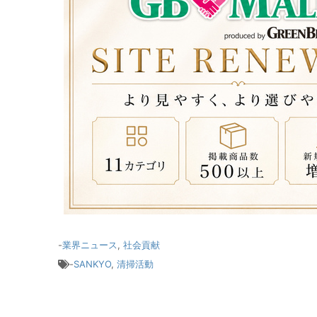
-
業界ニュース
,
社会貢献
-
SANKYO
,
清掃活動