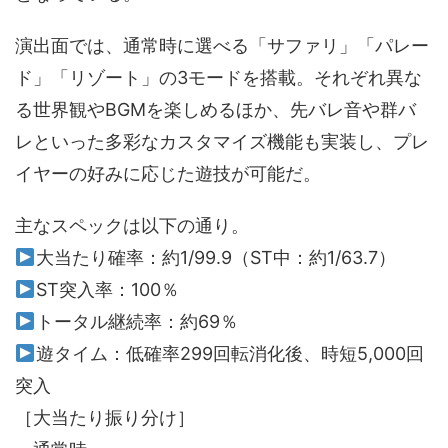
演出面では、通常時に選べる「サファリ」「パレー
ド」「リゾート」の3モードを搭載。それぞれ異な
る世界観やBGMを楽しめるほか、先バレ音や群バ
レといった多彩なカスタマイズ機能も実装し、プレ
イヤーの好みに応じた遊技が可能だ。
主なスペックは以下の通り。
大当たり確率：約1/99.9（ST中：約1/63.7）
ST突入率：100％
トータル継続率：約69％
遊タイム：低確率299回転消化後、時短5,000回
突入
［大当たり振り分け］