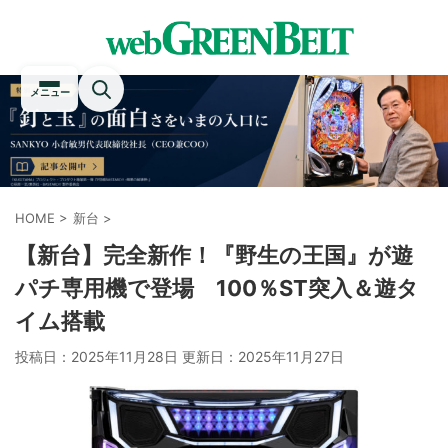
メニュー
HOME
>
新台
>
【新台】完全新作！『野生の王国』が遊
パチ専用機で登場 100％ST突入＆遊タ
イム搭載
投稿日：2025年11月28日 更新日：
2025年11月27日