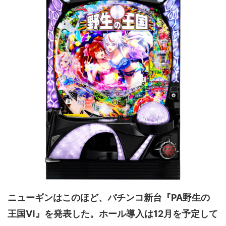
ニューギンはこのほど、パチンコ新台『PA野生の
王国Ⅵ』を発表した。ホール導入は12月を予定して