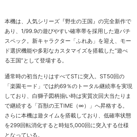
本機は、人気シリーズ『野生の王国』の完全新作で
あり、1/99.9の遊びやすい確率帯を採用した遊パチ
スペック。新キャラクター「ふれあ」を迎え、モー
ド選択機能や多彩なカスタマイズを搭載した“遊べ
る王国”として登場する。
通常時の初当たりはすべてSTに突入。ST50回の
「楽園モード」では約69％のトータル継続率を実現
しており、白獅子図柄揃い時は実質次回大当たりま
で継続する「百獣の王TIME（∞）」へ昇格する。
さらに本機は遊タイムを搭載しており、低確率状態
を299回転消化すると時短5,000回に突入する仕様
となっている。