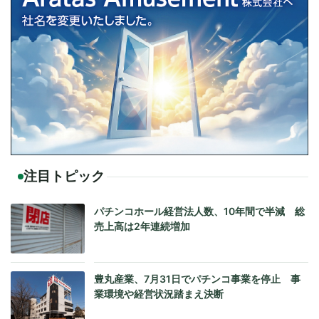
注目トピック
パチンコホール経営法人数、10年間で半減 総
売上高は2年連続増加
豊丸産業、7月31日でパチンコ事業を停止 事
業環境や経営状況踏まえ決断