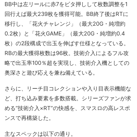
BB中は左リールに赤7をビタ押しして枚数調整を1
回行えば最大239枚を獲得可能。BB終了後はRTに
移行し、「花火チャレンジ」（最大20G・純増約
0.2枚）と「花火GAME」（最大20G・純増約0.4
枚）の2段構成で出玉を伸ばす仕様となっている。
RBの最大獲得枚数は96枚。技術介入によるフル攻
略で出玉率100％超を実現し、技術介入機としての
奥深さと遊び応えを兼ね備えている。
さらに、リーチ目コレクションや入り目表示機能な
ど、打ち込み要素を多数搭載。シリーズファンが求
める“技術介入×RT”の快感を、スマスロの高レスポ
ンスで再構築した。
主なスペックは以下の通り。