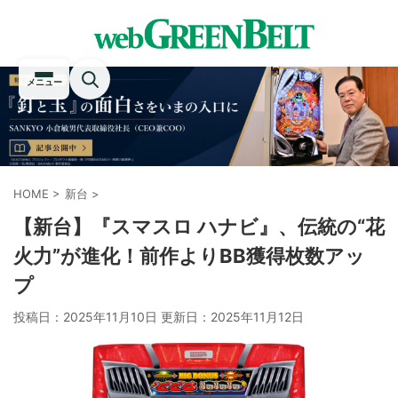
メニュー
HOME
>
新台
>
【新台】『スマスロ ハナビ』、伝統の“花
火力”が進化！前作よりBB獲得枚数アッ
プ
投稿日：2025年11月10日 更新日：
2025年11月12日