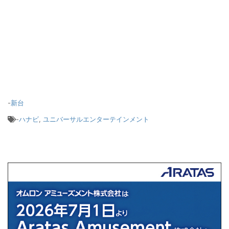
-
新台
-
ハナビ
,
ユニバーサルエンターテインメント