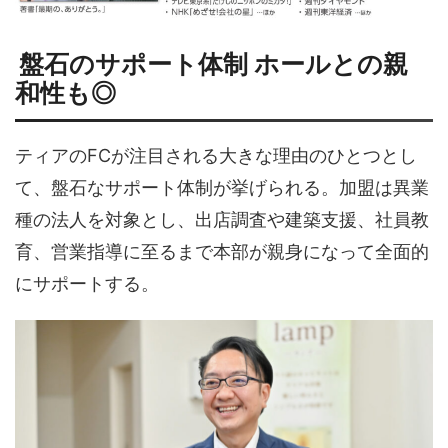
盤石のサポート体制 ホールとの親
和性も◎
ティアの
FC
が注目される大きな理由のひとつとし
て、盤石なサポート体制が挙げられる。加盟は異業
種の法人を対象とし、出店調査や建築支援、社員教
育、営業指導に至るまで本部が親身になって全面的
にサポートする。