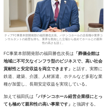
ティアFC事業本部開発部の福田勝也次長。パチンコホールの店長職や業界コ
ンサルタントの経歴を持ち、業界を熟知した立場から改めてホールとの親和
性の高さを説く。
FC事業本部開発部の福田勝也次長は
「葬儀会館は
地域に不可欠なインフラ型のビジネスで、高い社会
貢献性と安定収益を両立できます」
と話す。実際に
鉄道、建築、介護、人材派遣、ホテルなど多彩な業
種が加盟し、長期安定収益を実現している。
加えて福田氏は
「パチンコホール経営企業様にとっ
ても極めて親和性の高い事業です」
と強調する。