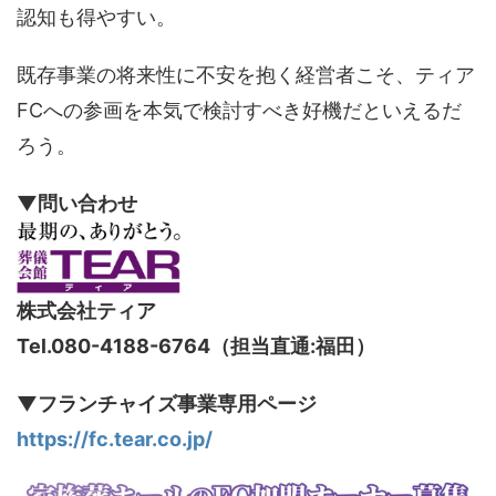
認知も得やすい。
既存事業の将来性に不安を抱く経営者こそ、ティア
FC
への参画を本気で検討すべき好機だといえるだ
ろう。
▼問い合わせ
株式会社ティア
Tel.080-4188-6764（担当直通:福田）
▼フランチャイズ事業専用ページ
https://fc.tear.co.jp/