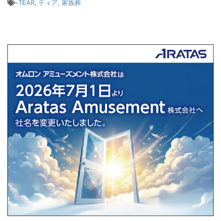
-
TEAR
,
ティア
,
家族葬