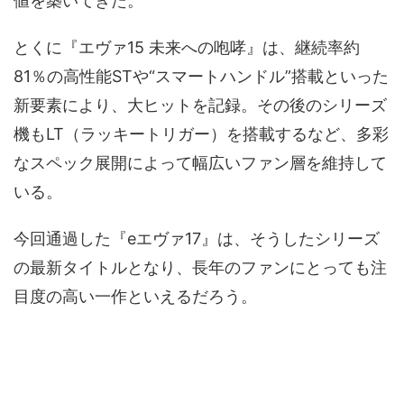
値を築いてきた。
とくに『エヴァ15 未来への咆哮』は、継続率約
81％の高性能STや“スマートハンドル”搭載といった
新要素により、大ヒットを記録。その後のシリーズ
機もLT（ラッキートリガー）を搭載するなど、多彩
なスペック展開によって幅広いファン層を維持して
いる。
今回通過した『eエヴァ17』は、そうしたシリーズ
の最新タイトルとなり、長年のファンにとっても注
目度の高い一作といえるだろう。