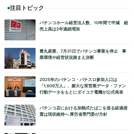
注目トピック
パチンコホール経営法人数、10年間で半減 総
売上高は2年連続増加
豊丸産業、7月31日でパチンコ事業を停止 事
業環境や経営状況踏まえ決断
2025年のパチンコ・パチスロ参加人口は
「1,609万人」、膨大な実営業データ・ファン
行動データをもとにダイコク電機が公式発表
パチンコ店における加熱式たばこを巡る経過措
置は現状維持へ 厚労省専門委が方針