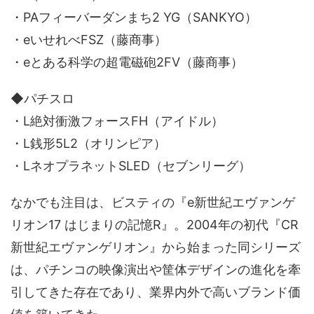
・PAフィーバーダンまち2 YG（SANKYO）
・eいせれべFSZ（藤商事）
・eとある科学の超電磁砲2FV（藤商事）
◆パチスロ
・L絶対衝激フォースFH（アイドル）
・L銭形5L2（オリンピア）
・LネオプラネットSLED（セブンリーグ）
なかでも注目は、ビスティの『e新世紀エヴァンゲ
リオン17 はじまりの記憶R』。2004年の初代『CR
新世紀エヴァンゲリオン』から始まった同シリーズ
は、パチンコの映像演出や筐体デザインの進化を牽
引してきた存在であり、業界内外で高いブランド価