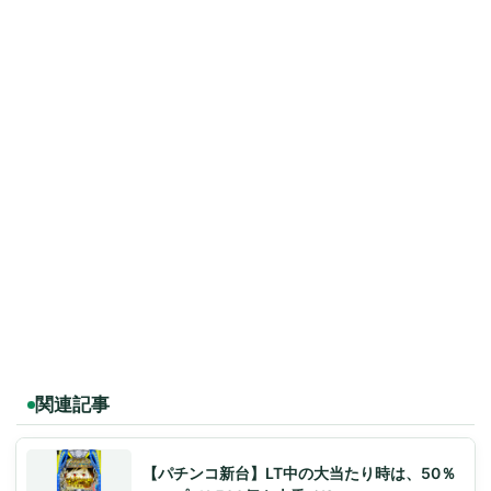
関連記事
【パチンコ新台】LT中の大当たり時は、50％