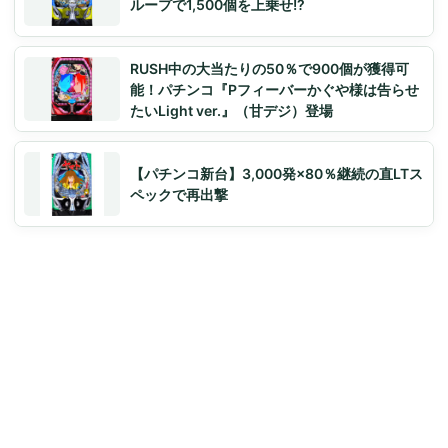
ループで1,500個を上乗せ!?
RUSH中の大当たりの50％で900個が獲得可
能！パチンコ『Pフィーバーかぐや様は告らせ
たいLight ver.』（甘デジ）登場
【パチンコ新台】3,000発×80％継続の直LTス
ペックで再出撃