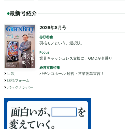
最新号紹介
2026年8月号
巻頭特集
羽根モノという、選択肢。
Focus
業界キャッシュレス支援に、GMOが名乗り
経営支援特集
パチンコホール 経営・営業改革宣言！
目次
購読フォーム
バックナンバー