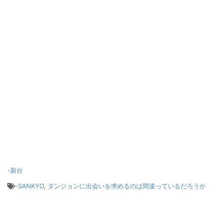
-
新台
-
SANKYO
,
ダンジョンに出会いを求めるのは間違っているだろうか