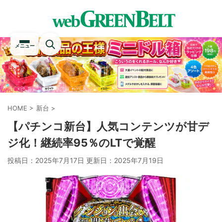
メニュー
HOME
>
新台
>
【パチンコ新台】人気コンテンツが甘デ
ジ化！継続率95％のLTで覚醒
投稿日：2025年7月17日 更新日：
2025年7月19日