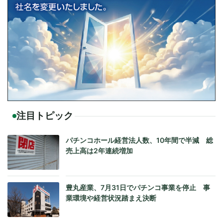
注目トピック
パチンコホール経営法人数、10年間で半減 総
売上高は2年連続増加
豊丸産業、7月31日でパチンコ事業を停止 事
業環境や経営状況踏まえ決断