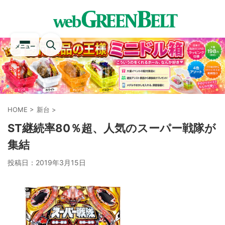
メニュー
HOME
>
新台
>
ST継続率80％超、人気のスーパー戦隊が
集結
投稿日：
2019年3月15日