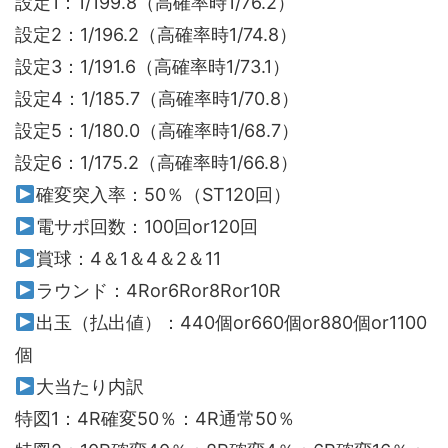
設定1：1/199.8（高確率時1/76.2）
設定2：1/196.2（高確率時1/74.8）
設定3：1/191.6（高確率時1/73.1）
設定4：1/185.7（高確率時1/70.8）
設定5：1/180.0（高確率時1/68.7）
設定6：1/175.2（高確率時1/66.8）
確変突入率：50％（ST120回）
電サポ回数：100回or120回
賞球：4＆1＆4＆2＆11
ラウンド：4Ror6Ror8Ror10R
出玉（払出値）：440個or660個or880個or1100
個
大当たり内訳
特図1：4R確変50％：4R通常50％