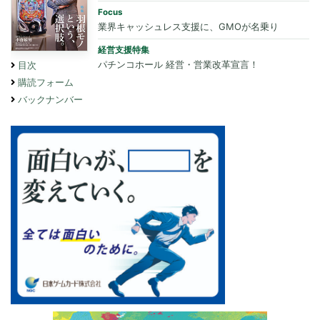
Focus
業界キャッシュレス支援に、GMOが名乗り
経営支援特集
パチンコホール 経営・営業改革宣言！
目次
購読フォーム
バックナンバー