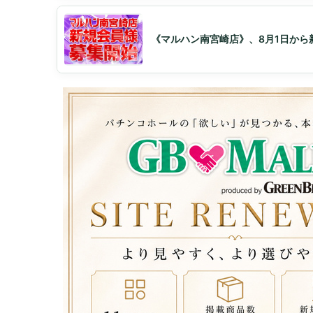
《マルハン南宮崎店》、8月1日から