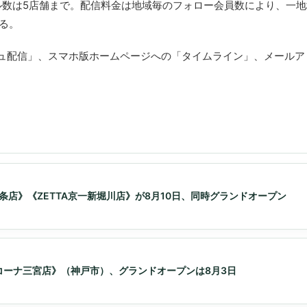
数は5店舗まで。配信料金は地域毎のフォロー会員数により、一地域
きる。
プッシュ配信」、スマホ版ホームページへの「タイムライン」、メール
。
条店》《ZETTA京一新堀川店》が8月10日、同時グランドオープン
コーナ三宮店》（神戸市）、グランドオープンは8月3日