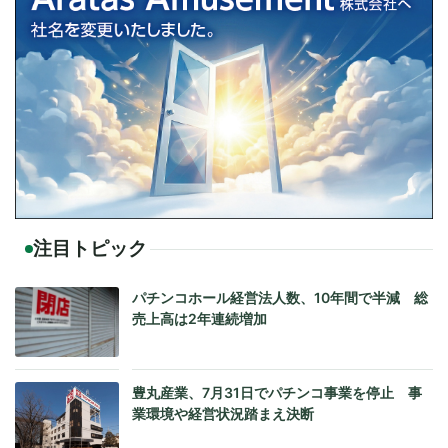
注目トピック
パチンコホール経営法人数、10年間で半減 総
売上高は2年連続増加
豊丸産業、7月31日でパチンコ事業を停止 事
業環境や経営状況踏まえ決断