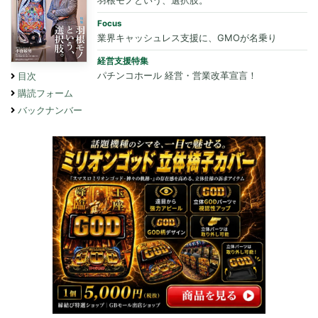
羽根モノという、選択肢。
Focus
業界キャッシュレス支援に、GMOが名乗り
経営支援特集
パチンコホール 経営・営業改革宣言！
目次
購読フォーム
バックナンバー