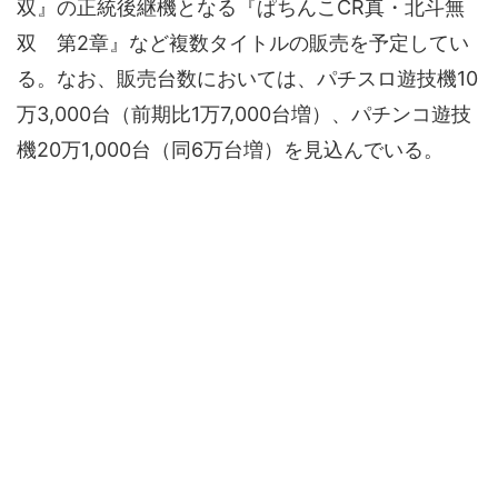
双』の正統後継機となる『ぱちんこCR真・北斗無
双 第2章』など複数タイトルの販売を予定してい
る。なお、販売台数においては、パチスロ遊技機10
万3,000台（前期比1万7,000台増）、パチンコ遊技
機20万1,000台（同6万台増）を見込んでいる。