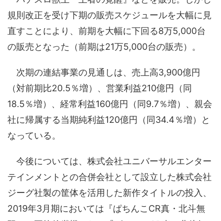
規則改正を受け下期の販売スケジュールを大幅に見
直すことにより、前期を大幅に下回る8万5,000台
の販売となった（前期は21万5,000台の販売）。
次期の連結事業の見通しは、売上高3,900億円
（対前期比20.5％増）、営業利益210億円（同
18.5％増）、経常利益160億円（同9.7％増）、親会
社に帰属する当期純利益120億円（同34.4％増）と
なっている。
今後については、株式会社ユニバーサルエンター
テインメントとの合併会社として設立した株式会社
ジーグ社製の筐体を活用した新作タイトルの投入、
2019年3月期においては『ぱちんこCR真・北斗無