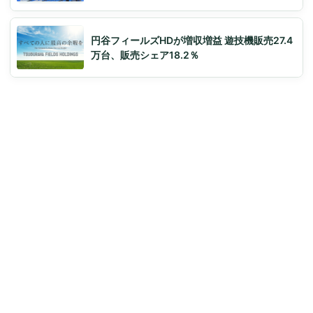
円谷フィールズHDが増収増益 遊技機販売27.4
万台、販売シェア18.2％