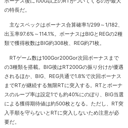
ボーナス後に100G以上のRTがついてくるのが最大
の特長だ。
主なスペックはボーナス合算確率1/299～1/182、
出玉率97.6%～114.1%。ボーナスはBIGとREGの2種
類で獲得枚数はBIG約308枚、REG約71枚。
RTゲーム数は100Gor200Gor次回ボーナスまで
の3種類を搭載。BIG後はRT200Gの振り分けが優遇
されるほか、BIG、REG共通で1.8%で次回ボーナス
までRTが継続する無限RTに突入する。RTとボーナ
スのループ率は設定1でも約40%にのぼり、BIG当選
による獲得期待値は約500枚となる。ただし、RT突
入手順を守らないとRTに突入しないため注意が必
要だ。