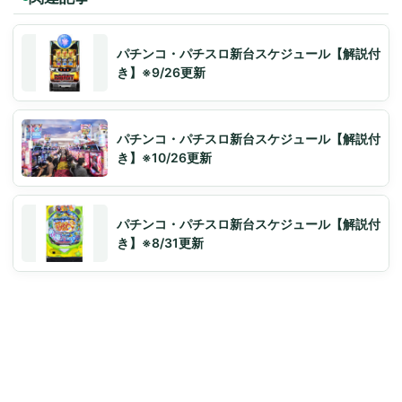
パチンコ・パチスロ新台スケジュール【解説付
き】※9/26更新
パチンコ・パチスロ新台スケジュール【解説付
き】※10/26更新
パチンコ・パチスロ新台スケジュール【解説付
き】※8/31更新