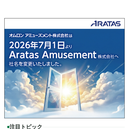
注目トピック