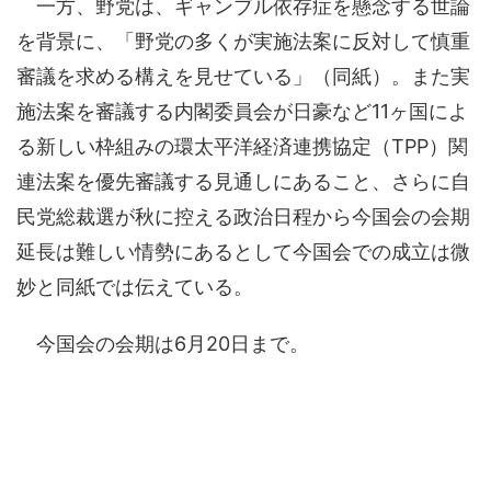
一方、野党は、ギャンブル依存症を懸念する世論
を背景に、「野党の多くが実施法案に反対して慎重
審議を求める構えを見せている」（同紙）。また実
施法案を審議する内閣委員会が日豪など11ヶ国によ
る新しい枠組みの環太平洋経済連携協定（TPP）関
連法案を優先審議する見通しにあること、さらに自
民党総裁選が秋に控える政治日程から今国会の会期
延長は難しい情勢にあるとして今国会での成立は微
妙と同紙では伝えている。
今国会の会期は6月20日まで。