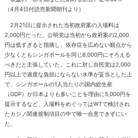
（4月4日付読売新聞朝刊より）
2月21日に提示された当初政府案の入場料は
2,000円だった。公明党は当初から政府案の2,000
円は低すぎると指摘し、依存症を広めない観点から
少なくともシンガポールを同じ8,000円にそろえる
べきだと主張していた。これに対し自民党は2,000
円以上で過度な負担にならない水準が妥当とした上
で、シンガポールの1人当たりの国内総生産
（GDP）が日本よりも多いことを理由に5,000円を
提示するなど、入場料をめぐってはWTで検討され
たカジノ関連規制項目の中で唯一合意できずにい
た。