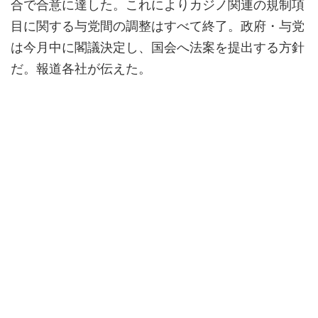
合で合意に達した。これによりカジノ関連の規制項
目に関する与党間の調整はすべて終了。政府・与党
は今月中に閣議決定し、国会へ法案を提出する方針
だ。報道各社が伝えた。