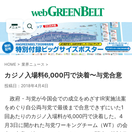
メニュー
HOME
>
業界ニュース
>
カジノ入場料6,000円で決着〜与党合意
投稿日：
2018年4月4日
政府・与党が今国会での成立をめざすIR実施法案
をめぐり自公両与党で最後まで合意できずにいた1
回あたりのカジノ入場料が6,000円で決着した。4
月3日に開かれた与党ワーキングチーム（WT）の会