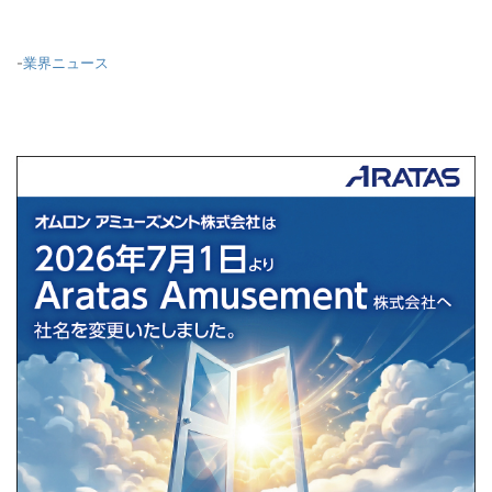
-
業界ニュース