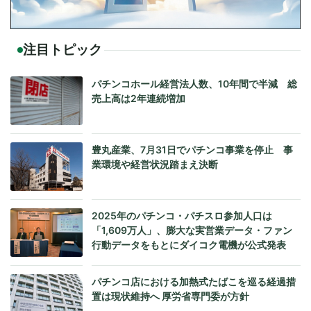
注目トピック
パチンコホール経営法人数、10年間で半減 総
売上高は2年連続増加
豊丸産業、7月31日でパチンコ事業を停止 事
業環境や経営状況踏まえ決断
2025年のパチンコ・パチスロ参加人口は
「1,609万人」、膨大な実営業データ・ファン
行動データをもとにダイコク電機が公式発表
パチンコ店における加熱式たばこを巡る経過措
置は現状維持へ 厚労省専門委が方針