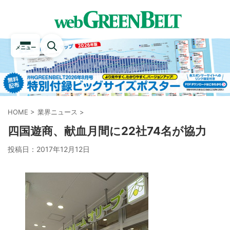
メニュー
HOME
>
業界ニュース
>
四国遊商、献血月間に22社74名が協力
投稿日：
2017年12月12日