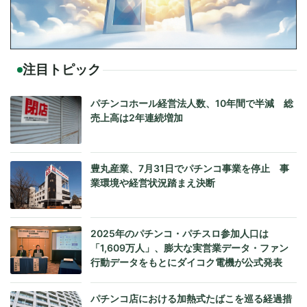
注目トピック
パチンコホール経営法人数、10年間で半減 総
売上高は2年連続増加
豊丸産業、7月31日でパチンコ事業を停止 事
業環境や経営状況踏まえ決断
2025年のパチンコ・パチスロ参加人口は
「1,609万人」、膨大な実営業データ・ファン
行動データをもとにダイコク電機が公式発表
パチンコ店における加熱式たばこを巡る経過措