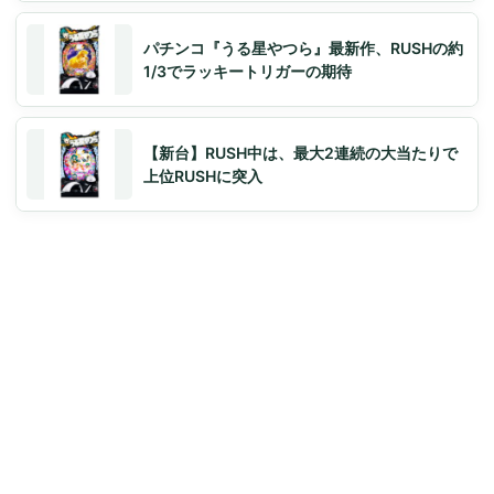
パチンコ『うる星やつら』最新作、RUSHの約
1/3でラッキートリガーの期待
【新台】RUSH中は、最大2連続の大当たりで
上位RUSHに突入