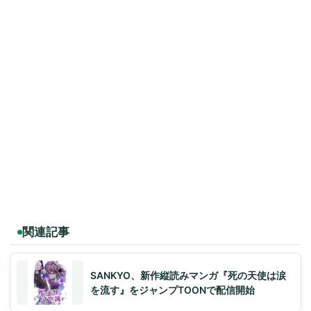
関連記事
SANKYO、新作縦読みマンガ『死の天使は涙
を流す』をジャンプTOONで配信開始