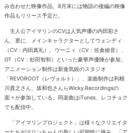
み合わせた映像作品。8月末には物語の後編の映像
作品もリリース予定だ。
主人公アイマリンのCVは人気声優の内田彩さ
ん、更に、メインキャラクターとしてウェンディ
（CV：内田真礼）、ウーニィ（CV：佐倉綾音）、
GT（CV：杉田智和）といった豪華声優陣が参加。
アニメーション制作は新進気鋭のスタジオ
「REVOROOT（レヴォルト）」、楽曲制作は利根
川貴之さん、坂和也さんらWicky.Recordingsの
面々が参加している。同楽曲はiTunes、レコチョク
でも配信中。
「アイマリンプロジェクト」は様々なクリエイタ
ーたちがマリンちゃんの新しい可能性に挑み、「ア