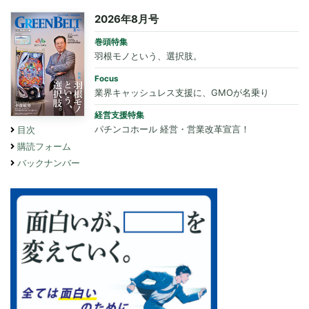
2026年8月号
巻頭特集
羽根モノという、選択肢。
Focus
業界キャッシュレス支援に、GMOが名乗り
経営支援特集
パチンコホール 経営・営業改革宣言！
目次
購読フォーム
バックナンバー