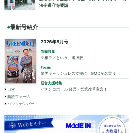
法令遵守を要請
最新号紹介
2026年8月号
巻頭特集
羽根モノという、選択肢。
Focus
業界キャッシュレス支援に、GMOが名乗り
経営支援特集
パチンコホール 経営・営業改革宣言！
目次
購読フォーム
バックナンバー