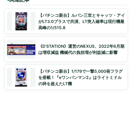
【パチンコ新台】ルパン三世とキャッツ・アイ
がLT3.0プラスで共演、LT突入確率は現行機最
高峰の1/515.8
《D’STATION》運営のNEXUS、2022年6月期
は増収減益 機械代の負担増が利益減に影響
【パチンコ新台】1/179で一撃5,000発フラグ
を搭載！『eワンパンマン2』はライトミドル
の枠を超えたLT機