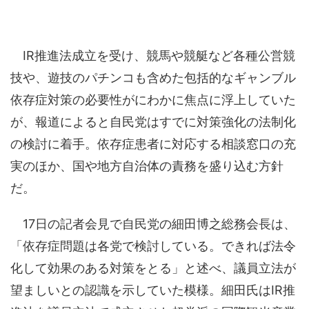
IR推進法成立を受け、競馬や競艇など各種公営競
技や、遊技のパチンコも含めた包括的なギャンブル
依存症対策の必要性がにわかに焦点に浮上していた
が、報道によると自民党はすでに対策強化の法制化
の検討に着手。依存症患者に対応する相談窓口の充
実のほか、国や地方自治体の責務を盛り込む方針
だ。
17日の記者会見で自民党の細田博之総務会長は、
「依存症問題は各党で検討している。できれば法令
化して効果のある対策をとる」と述べ、議員立法が
望ましいとの認識を示していた模様。細田氏はIR推