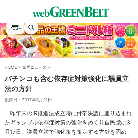
メニュー
HOME
>
業界ニュース
>
パチンコも含む依存症対策強化に議員立
法の方針
投稿日：
2017年3月21日
昨年末のIR推進法成立時に付帯決議に盛り込まれ
たギャンブル依存症対策の強化をめぐり自民党は3
月17日、議員立法で強化策を策定する方針を固め