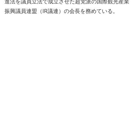
進法を議員立法で成立させた超党派の国際観光産業
振興議員連盟（IR議連）の会長を務めている。