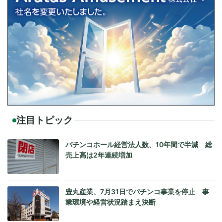
注目トピック
パチンコホール経営法人数、10年間で半減 総
売上高は2年連続増加
豊丸産業、7月31日でパチンコ事業を停止 事
業環境や経営状況踏まえ決断