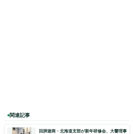
関連記事
回胴遊商・北海道支部が新年研修会、大響理事