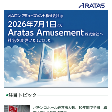
注目トピック
パチンコホール経営法人数、10年間で半減 総