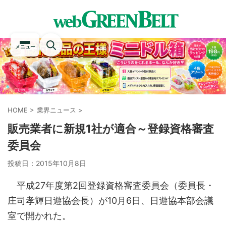
メニュー
HOME
>
業界ニュース
>
販売業者に新規1社が適合～登録資格審査
委員会
投稿日：
2015年10月8日
平成27年度第2回登録資格審査委員会（委員長・
庄司孝輝日遊協会長）が10月6日、日遊協本部会議
室で開かれた。