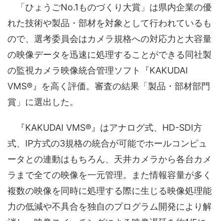
「ひょうごNo.1ものづくり大賞」は県内企業の優
れた技術や製品・部材を対象として行われているも
ので、選考委員会はカメラ規格への対応力と大容量
の映像データを迅速に処理することができる同社製
の監視カメラ映像統合管理ソフト『KAKUDAI
VMS®』を高く評価。審査の結果「製品・部材部門
賞」に選出した。
『KAKUDAI VMS®』はアナログ式、HD-SDI方
式、IP方式の3規格の統合が可能でホールコンピュ
ータとの連動はもちろん、天井カメラから各台カメ
ラまで全ての映像を一元管理。また情報容量が多く
複数の映像を同時に処理する際に生じる映像処理能
力の低減や不具合を独自のプログラム開発により解