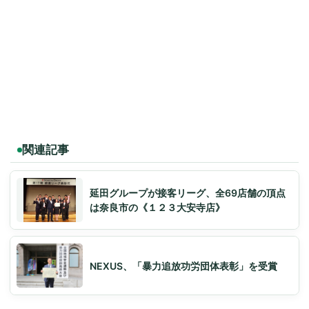
関連記事
延田グループが接客リーグ、全69店舗の頂点
は奈良市の《１２３大安寺店》
NEXUS、「暴力追放功労団体表彰」を受賞