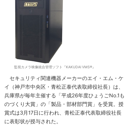
監視カメラ映像統合管理ソフト『KAKUDAI VMS®』
セキュリティ関連機器メーカーのエイ・エム・ケ
イ（神戸市中央区・青松正泰代表取締役社長）は、
兵庫県が毎年主催する「平成26年度ひょうごNo.1も
のづくり大賞」の「製品・部材部門賞」を受賞。授
賞式は3月17日に行われ、青松正泰代表取締役社長
に表彰状が授与された。