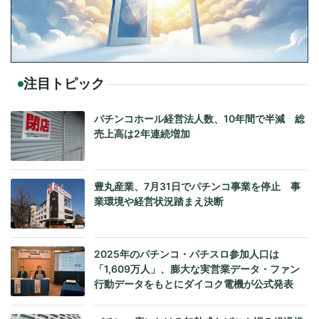
注目トピック
パチンコホール経営法人数、10年間で半減 総
売上高は2年連続増加
豊丸産業、7月31日でパチンコ事業を停止 事
業環境や経営状況踏まえ決断
2025年のパチンコ・パチスロ参加人口は
「1,609万人」、膨大な実営業データ・ファン
行動データをもとにダイコク電機が公式発表