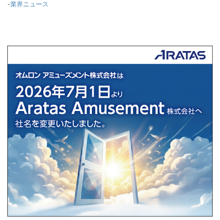
-
業界ニュース