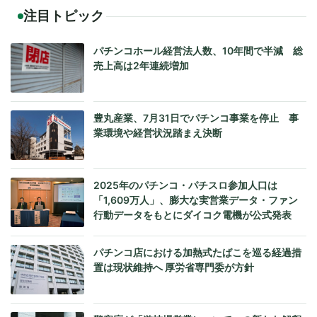
注目トピック
パチンコホール経営法人数、10年間で半減 総
売上高は2年連続増加
豊丸産業、7月31日でパチンコ事業を停止 事
業環境や経営状況踏まえ決断
2025年のパチンコ・パチスロ参加人口は
「1,609万人」、膨大な実営業データ・ファン
行動データをもとにダイコク電機が公式発表
パチンコ店における加熱式たばこを巡る経過措
置は現状維持へ 厚労省専門委が方針