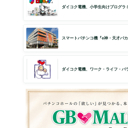
ダイコク電機、小学生向けプログラ
スマートパチンコ機『e神・天才バカ
ダイコク電機、ワーク・ライフ・バ