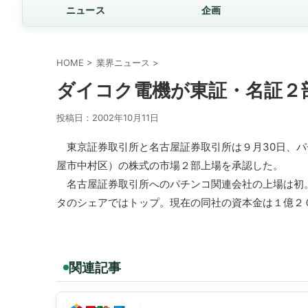
ニュース
企画
HOME
>
業界ニュース
>
ダイコク電機が東証・名証２
投稿日：
2002年10月11日
東京証券取引所と名古屋証券取引所は９月30日、パ
屋市中村区）の株式の市場２部上場を承認した。
名古屋証券取引所へのパチンコ関連会社の上場は初
タのシェアではトップ。現在の同社の資本金は１億２
関連記事