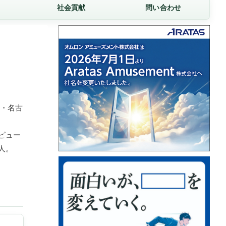
社会貢献
問い合わせ
・名古
ピュー
人。