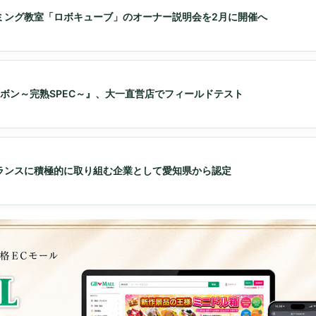
ミング教室「ロボキューブ」のオーナー説明会を2月に開催へ
ボン～完熟SPEC～』、大一直営店でフィールドテスト
ランスに積極的に取り組む企業として愛知県から認定