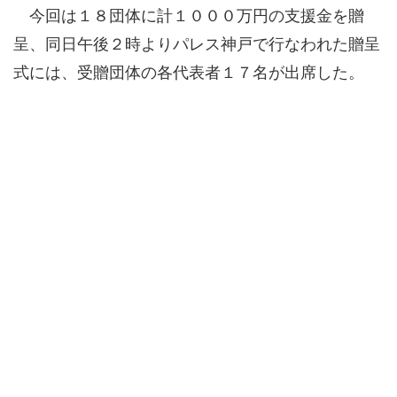
今回は１８団体に計１０００万円の支援金を贈
呈、同日午後２時よりパレス神戸で行なわれた贈呈
式には、受贈団体の各代表者１７名が出席した。