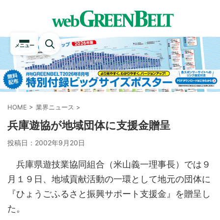
メニュー
HOME
>
業界ニュース
>
兵庫遊協が地域団体に支援金贈呈
投稿日：
2002年9月20日
兵庫県遊技業協同組合（米山義一理事長）では９
月１９日、地域貢献活動の一環として地元の団体に
『ひょうごふるさと振興サポート支援金』を贈呈し
た。