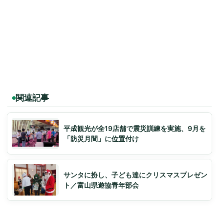
関連記事
平成観光が全19店舗で震災訓練を実施、9月を
「防災月間」に位置付け
サンタに扮し、子ども達にクリスマスプレゼン
ト／富山県遊協青年部会