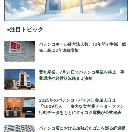
注目トピック
パチンコホール経営法人数、10年間で半減 総
売上高は2年連続増加
豊丸産業、7月31日でパチンコ事業を停止 事
業環境や経営状況踏まえ決断
2025年のパチンコ・パチスロ参加人口は
「1,609万人」、膨大な実営業データ・ファン
行動データをもとにダイコク電機が公式発表
パチンコ店における加熱式たばこを巡る経過措