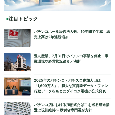
注目トピック
パチンコホール経営法人数、10年間で半減 総
売上高は2年連続増加
豊丸産業、7月31日でパチンコ事業を停止 事
業環境や経営状況踏まえ決断
2025年のパチンコ・パチスロ参加人口は
「1,609万人」、膨大な実営業データ・ファン
行動データをもとにダイコク電機が公式発表
パチンコ店における加熱式たばこを巡る経過措
置は現状維持へ 厚労省専門委が方針