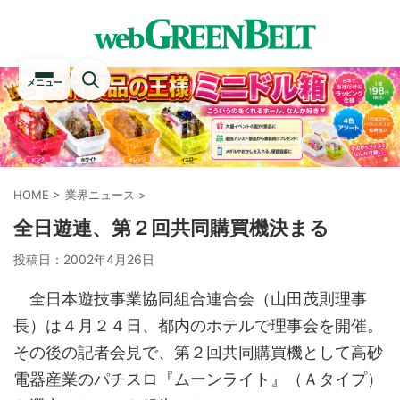
メニュー
HOME
>
業界ニュース
>
全日遊連、第２回共同購買機決まる
投稿日：
2002年4月26日
全日本遊技事業協同組合連合会（山田茂則理事
長）は４月２４日、都内のホテルで理事会を開催。
その後の記者会見で、第２回共同購買機として高砂
電器産業のパチスロ『ムーンライト』（Ａタイプ）