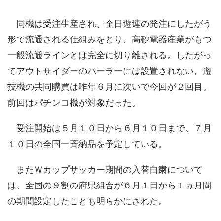
同機は受注生産され、全日遊連の発注にしたがう
形で流通される仕組みをとり、高砂電器産業がもつ
一般流通ラインとは完全に切り離される。したがっ
てアウトサイダーのパーラーには設置されない。遊
技機の共同購買は昨年６月に次いで今回が２回目。
前回はパチンコ機が対象だった。
受注開始は５月１０日から６月１０日まで。７月
１０日の全国一斉納品を予定している。
またＷカップサッカー期間の入替自粛について
は、全国の９割の府県組合が６月１日から１ヵ月間
の期間設定したことも明らかにされた。