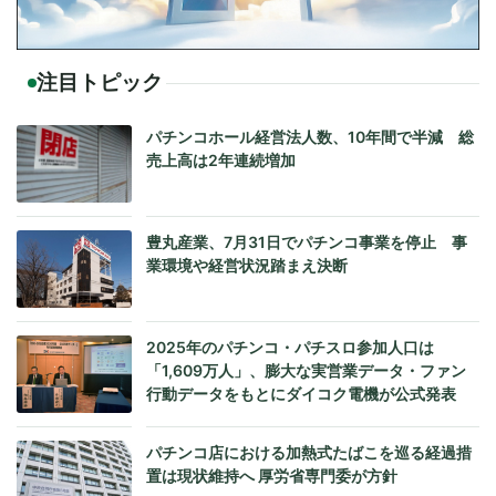
注目トピック
パチンコホール経営法人数、10年間で半減 総
売上高は2年連続増加
豊丸産業、7月31日でパチンコ事業を停止 事
業環境や経営状況踏まえ決断
2025年のパチンコ・パチスロ参加人口は
「1,609万人」、膨大な実営業データ・ファン
行動データをもとにダイコク電機が公式発表
パチンコ店における加熱式たばこを巡る経過措
置は現状維持へ 厚労省専門委が方針