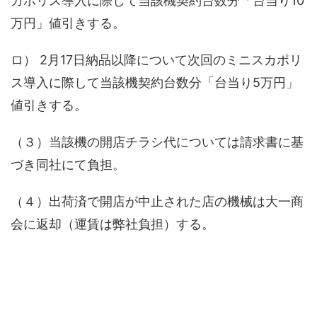
カポリス導入に際して当該機契約台数分「台当り10
万円」値引きする。
ロ） 2月17日納品以降について次回のミニスカポリ
ス導入に際して当該機契約台数分「台当り5万円」
値引きする。
（３）当該機の開店チラシ代については請求書に基
づき同社にて負担。
（４）出荷済で開店が中止された店の機械は大一商
会に返却（運賃は弊社負担）する。