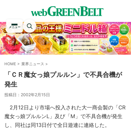
メニュー
HOME
>
業界ニュース
>
「ＣＲ魔女っ娘プルルン」で不具合機が
発生
投稿日：
2002年2月15日
2月12日より市場へ投入された大一商会製の「CR
魔女っ娘プルルンL」及び「M」で不具合機が発生
し、同社は同13日付で全日遊連に連絡した。