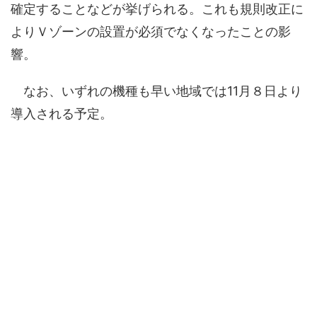
確定することなどが挙げられる。これも規則改正に
よりＶゾーンの設置が必須でなくなったことの影
響。
なお、いずれの機種も早い地域では11月８日より
導入される予定。