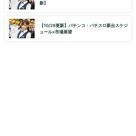
新】
【10/28更新】パチンコ・パチスロ新台スケジ
ュール×市場展望