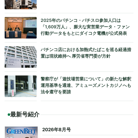
2025年のパチンコ・パチスロ参加人口は
「1,609万人」、膨大な実営業データ・ファン
行動データをもとにダイコク電機が公式発表
パチンコ店における加熱式たばこを巡る経過措
置は現状維持へ 厚労省専門委が方針
警察庁が「遊技場営業について」の新たな解釈
運用基準を通達、アミューズメントカジノへも
法令遵守を要請
最新号紹介
2026年8月号