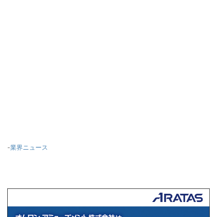
-
業界ニュース