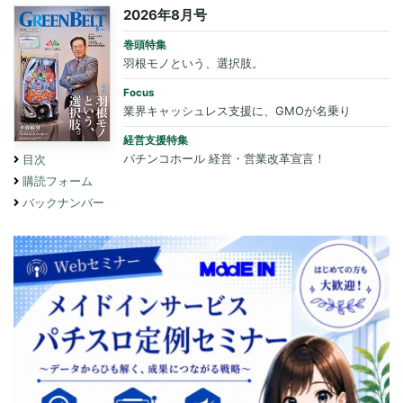
2026年8月号
巻頭特集
羽根モノという、選択肢。
Focus
業界キャッシュレス支援に、GMOが名乗り
経営支援特集
パチンコホール 経営・営業改革宣言！
目次
購読フォーム
バックナンバー