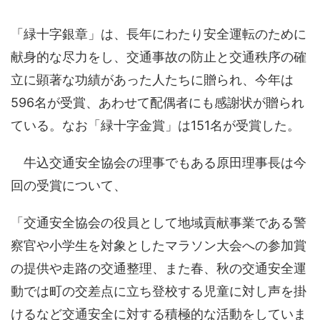
「緑十字銀章」は、長年にわたり安全運転のために
献身的な尽力をし、交通事故の防止と交通秩序の確
立に顕著な功績があった人たちに贈られ、今年は
596名が受賞、あわせて配偶者にも感謝状が贈られ
ている。なお「緑十字金賞」は151名が受賞した。
牛込交通安全協会の理事でもある原田理事長は今
回の受賞について、
「交通安全協会の役員として地域貢献事業である警
察官や小学生を対象としたマラソン大会への参加賞
の提供や走路の交通整理、また春、秋の交通安全運
動では町の交差点に立ち登校する児童に対し声を掛
けるなど交通安全に対する積極的な活動をしていま