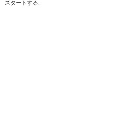
スタートする。