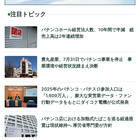
注目トピック
パチンコホール経営法人数、10年間で半減 総
売上高は2年連続増加
豊丸産業、7月31日でパチンコ事業を停止 事
業環境や経営状況踏まえ決断
2025年のパチンコ・パチスロ参加人口は
「1,609万人」、膨大な実営業データ・ファン
行動データをもとにダイコク電機が公式発表
パチンコ店における加熱式たばこを巡る経過措
置は現状維持へ 厚労省専門委が方針