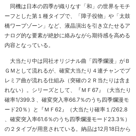
同機は日本の四季が織りなす「和」の世界をモチ
ーフとした第１種タイプで、「障子役物」や「太鼓
橋ワープゾーン」など、液晶演出を引き立たせるア
ナログ的な要素が絶妙に絡みながら期待感を高める
内容となっている。
大当たり中は同社オリジナル曲「四季爛漫」がＢ
ＧＭとして流れるが、確変大当たり４連チャンでプ
レミア曲が流れる仕組み（突確の２Ｒ当たりは含ま
れない）。シリーズとして、『ＭＦ67』（大当たり
確率1/399.3 、確変突入率66.7％のうち四季爛漫モ
ード20％）と『ＭＦ62』（大当たり確率１/262.8
、確変突入率61.6％のうち四季爛漫モード23.3％）
の２タイプが用意されている。納品は12月18日から