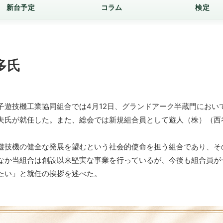
新台予定
コラム
検定
多氏
遊技機工業協同組合では4月12日、グランドアーク半蔵門におい
夫氏が就任した。また、総会では新規組合員として遊人（株）（西
遊技機の健全な発展を望むという社会的使命を担う組合であり、そ
なか当組合は創設以来堅実な事業を行っているが、今後も組合員が
たい」と就任の挨拶を述べた。