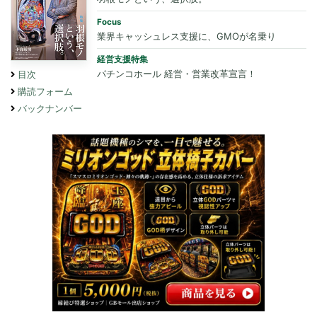
Focus
業界キャッシュレス支援に、GMOが名乗り
経営支援特集
パチンコホール 経営・営業改革宣言！
目次
購読フォーム
バックナンバー