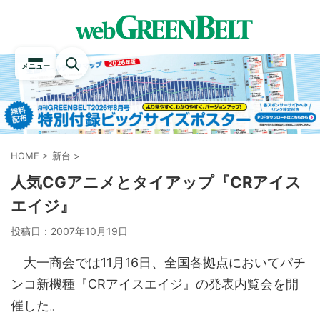
メニュー
HOME
>
新台
>
人気CGアニメとタイアップ『CRアイス
エイジ』
投稿日：
2007年10月19日
大一商会では11月16日、全国各拠点においてパチ
ンコ新機種『CRアイスエイジ』の発表内覧会を開
催した。