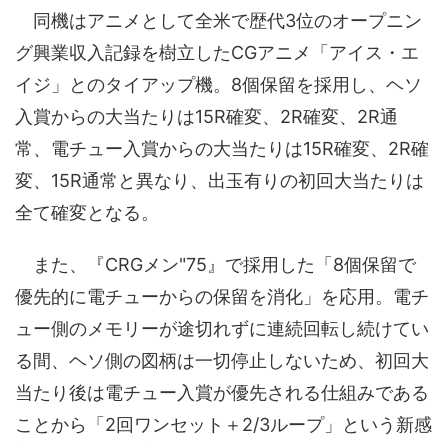
同機はアニメとして全米で歴代3位のオープニン
グ興業収入記録を樹立したCGアニメ「アイス・エ
イジ」とのタイアップ機。8個保留を採用し、ヘソ
入賞からの大当たりは15R確変、2R確変、2R通
常、電チュー入賞からの大当たりは15R確変、2R確
変、15R通常と異なり、出玉有りの初回大当たりは
全て確変となる。
また、『CRGメン"75』で採用した「8個保留で
優先的に電チューからの保留を消化」を応用。電チ
ュー側のメモリーが途切れずに連続回転し続けてい
る間、ヘソ側の図柄は一切停止しないため、初回大
当たり後は電チュー入賞が優先される仕組みである
ことから「2回ワンセット＋2/3ループ」という新感