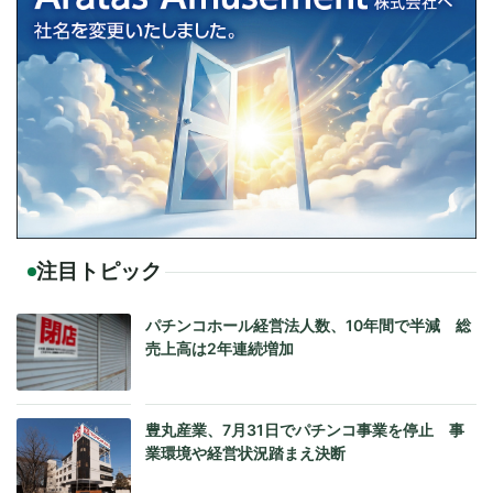
注目トピック
パチンコホール経営法人数、10年間で半減 総
売上高は2年連続増加
豊丸産業、7月31日でパチンコ事業を停止 事
業環境や経営状況踏まえ決断