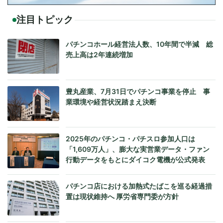
注目トピック
パチンコホール経営法人数、10年間で半減 総
売上高は2年連続増加
豊丸産業、7月31日でパチンコ事業を停止 事
業環境や経営状況踏まえ決断
2025年のパチンコ・パチスロ参加人口は
「1,609万人」、膨大な実営業データ・ファン
行動データをもとにダイコク電機が公式発表
パチンコ店における加熱式たばこを巡る経過措
置は現状維持へ 厚労省専門委が方針