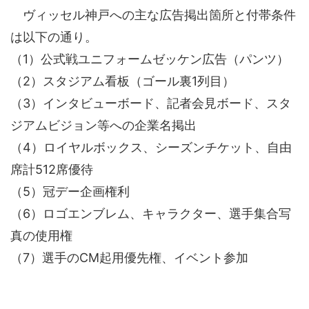
ヴィッセル神戸への主な広告掲出箇所と付帯条件
は以下の通り。
（1）公式戦ユニフォームゼッケン広告（パンツ）
（2）スタジアム看板（ゴール裏1列目）
（3）インタビューボード、記者会見ボード、スタ
ジアムビジョン等への企業名掲出
（4）ロイヤルボックス、シーズンチケット、自由
席計512席優待
（5）冠デー企画権利
（6）ロゴエンブレム、キャラクター、選手集合写
真の使用権
（7）選手のCM起用優先権、イベント参加