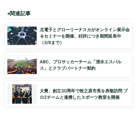
関連記事
北電子とグローリーナスカがオンライン展示会
＆セミナーを開催、好評につき期間延長中
（3/8まで）
ABC、プロサッカーチーム「清水エスパル
ス」とクラブパートナー契約
大豊、創立30周年で牧之原市長を表敬訪問 プ
ロ2チームと連携したスポーツ教室を開催