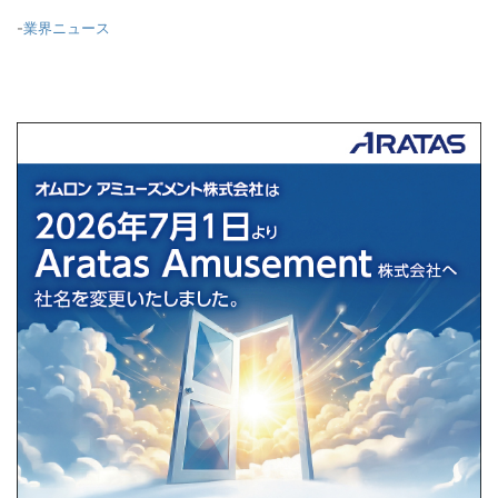
-
業界ニュース