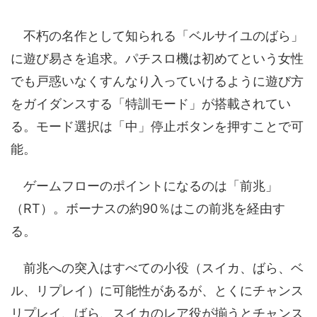
不朽の名作として知られる「ベルサイユのばら」
に遊び易さを追求。パチスロ機は初めてという女性
でも戸惑いなくすんなり入っていけるように遊び方
をガイダンスする「特訓モード」が搭載されてい
る。モード選択は「中」停止ボタンを押すことで可
能。
ゲームフローのポイントになるのは「前兆」
（RT）。ボーナスの約90％はこの前兆を経由す
る。
前兆への突入はすべての小役（スイカ、ばら、ベ
ル、リプレイ）に可能性があるが、とくにチャンス
リプレイ、ばら、スイカのレア役が揃うとチャンス