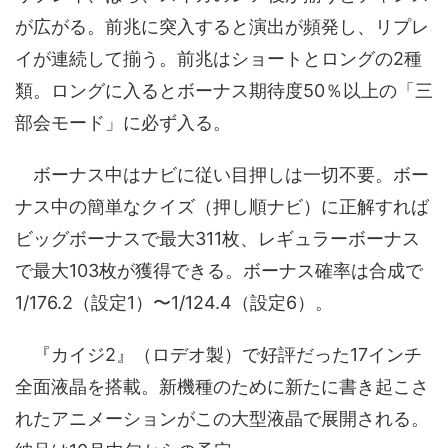
が広がる。前兆に突入すると演出が頻発し、リプレ
イが連続して揃う。前兆はショートとロングの2種
類。ロングに入るとボーナス期待度50％以上の「三
部会モード」に必ず入る。
ボーナス中はナビに従い目押しは一切不要。ボー
ナス中の簡単なクイズ（押し順ナビ）に正解すれば
ビッグボーナスで最大311枚、レギュラーボーナス
で最大103枚が獲得できる。ボーナス確率は合成で
1/176.2（設定1）〜1/124.4（設定6）。
『カイジ2』（ロデオ製）で好評だった17インチ
全面液晶を搭載。新機種のために新たに書き起こさ
れたアニメーションがこの大型液晶で展開される。