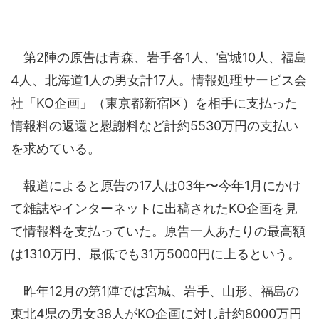
第2陣の原告は青森、岩手各1人、宮城10人、福島
4人、北海道1人の男女計17人。情報処理サービス会
社「KO企画」（東京都新宿区）を相手に支払った
情報料の返還と慰謝料など計約5530万円の支払い
を求めている。
報道によると原告の17人は03年〜今年1月にかけ
て雑誌やインターネットに出稿されたKO企画を見
て情報料を支払っていた。原告一人あたりの最高額
は1310万円、最低でも31万5000円に上るという。
昨年12月の第1陣では宮城、岩手、山形、福島の
東北4県の男女38人がKO企画に対し計約8000万円