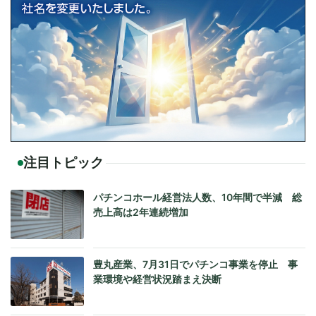
注目トピック
パチンコホール経営法人数、10年間で半減 総
売上高は2年連続増加
豊丸産業、7月31日でパチンコ事業を停止 事
業環境や経営状況踏まえ決断