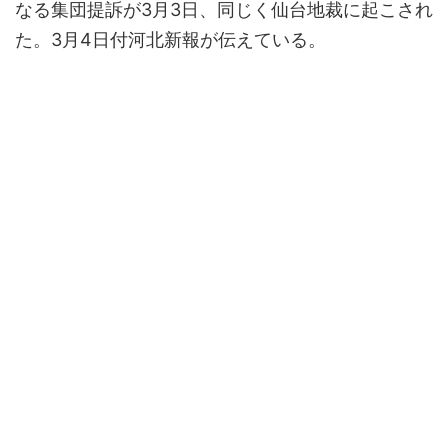
なる集団提訴が3月3日、同じく仙台地裁に起こされ
た。3月4日付河北新報が伝えている。