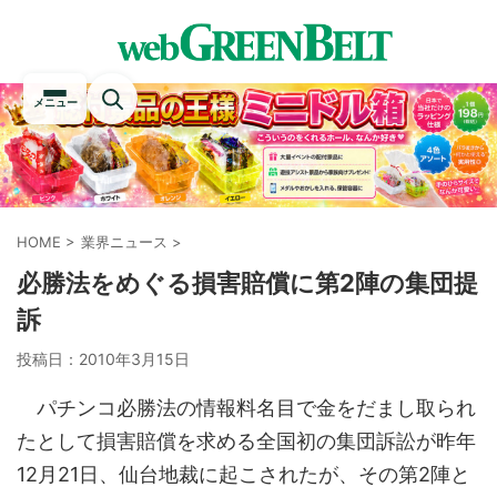
メニュー
HOME
>
業界ニュース
>
必勝法をめぐる損害賠償に第2陣の集団提
訴
投稿日：
2010年3月15日
パチンコ必勝法の情報料名目で金をだまし取られ
たとして損害賠償を求める全国初の集団訴訟が昨年
12月21日、仙台地裁に起こされたが、その第2陣と