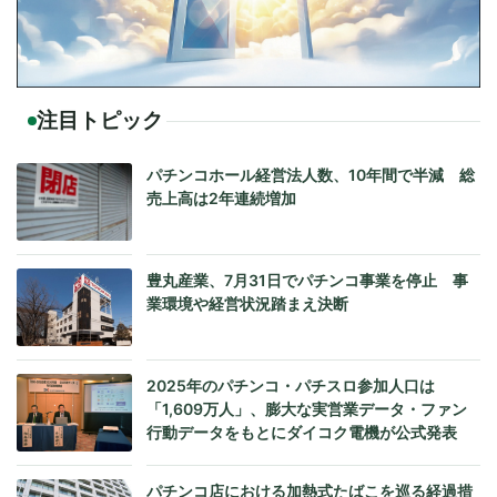
注目トピック
パチンコホール経営法人数、10年間で半減 総
売上高は2年連続増加
豊丸産業、7月31日でパチンコ事業を停止 事
業環境や経営状況踏まえ決断
2025年のパチンコ・パチスロ参加人口は
「1,609万人」、膨大な実営業データ・ファン
行動データをもとにダイコク電機が公式発表
パチンコ店における加熱式たばこを巡る経過措