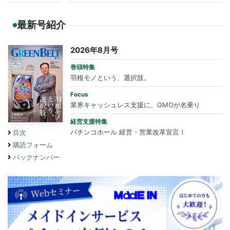
最新号紹介
2026年8月号
巻頭特集
羽根モノという、選択肢。
Focus
業界キャッシュレス支援に、GMOが名乗り
経営支援特集
パチンコホール 経営・営業改革宣言！
目次
購読フォーム
バックナンバー