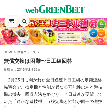
メニュー
HOME
>
業界ニュース
>
無償交換は困難〜日工組回答
投稿日：
2016年2月26日
2月25日に開かれた全日遊連と日工組の定期連絡
協議会で、検定機と性能が異なる可能性のある遊技
機の撤去・回収方法をめぐり、全日遊連が要望して
いた「適正な遊技機」（検定機と性能が同一の遊技