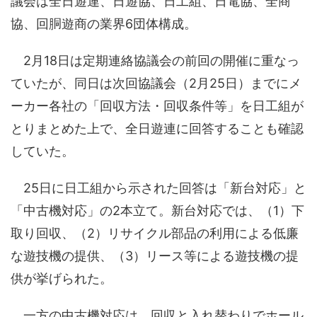
議会は全日遊連、日遊協、日工組、日電協、全商
協、回胴遊商の業界6団体構成。
2月18日は定期連絡協議会の前回の開催に重なっ
ていたが、同日は次回協議会（2月25日）までにメ
ーカー各社の「回収方法・回収条件等」を日工組が
とりまとめた上で、全日遊連に回答することも確認
していた。
25日に日工組から示された回答は「新台対応」と
「中古機対応」の2本立て。新台対応では、（1）下
取り回収、（2）リサイクル部品の利用による低廉
な遊技機の提供、（3）リース等による遊技機の提
供が挙げられた。
一方の中古機対応は、回収と入れ替わりでホール