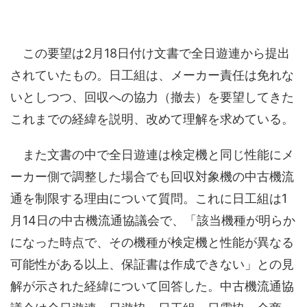
この要望は2月18日付け文書で全日遊連から提出
されていたもの。日工組は、メーカー責任は免れな
いとしつつ、回収への協力（撤去）を要望してきた
これまでの経緯を説明、改めて理解を求めている。
また文書の中で全日遊連は検定機と同じ性能にメ
ーカー側で調整した場合でも回収対象機の中古機流
通を制限する理由について質問。これに日工組は1
月14日の中古機流通協議会で、「該当機種が明らか
になった時点で、その機種が検定機と性能が異なる
可能性がある以上、保証書は作成できない」との見
解が示された経緯について回答した。中古機流通協