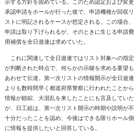
示する方針を固めている。このため認定および変更
承認申請をホールが行った後で、申請機種が回収リ
ストに明記されるケースが想定される。この場合、
申請は取り下げられるが、そのときに生じる申請費
用補償を全日遊連は求めていた。
これに関連して全日遊連ではリスト対象への指定
が判断された時点で、何らかの示唆を求める要望も
あわせて伝達。第一次リストの情報開示が全日遊連
よりも数時間早く都道府県警察に行われたことから
情報が錯綜、大混乱を来したことにも言及していた
が、日工組は、第一次リスト開示の時期や説明が不
十分だったことを認め、今後はできる限りホール側
に情報を提供したいと回答している。