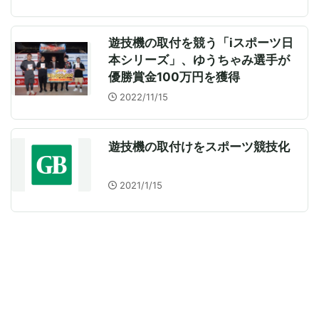
遊技機の取付を競う「iスポーツ日
本シリーズ」、ゆうちゃみ選手が
優勝賞金100万円を獲得
2022/11/15
遊技機の取付けをスポーツ競技化
2021/1/15