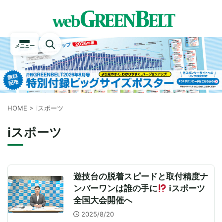
メニュー
HOME
>
iスポーツ
iスポーツ
遊技台の脱着スピードと取付精度ナ
ンバーワンは誰の手に
iスポーツ
全国大会開催へ
2025/8/20