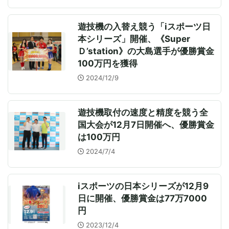
遊技機の入替え競う「iスポーツ日
本シリーズ」開催、《Super
Ｄ’station》の大島選手が優勝賞金
100万円を獲得
2024/12/9
遊技機取付の速度と精度を競う全
国大会が12月7日開催へ、優勝賞金
は100万円
2024/7/4
iスポーツの日本シリーズが12月9
日に開催、優勝賞金は77万7000
円
2023/12/4