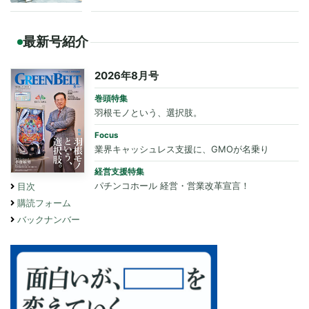
最新号紹介
2026年8月号
巻頭特集
羽根モノという、選択肢。
Focus
業界キャッシュレス支援に、GMOが名乗り
経営支援特集
パチンコホール 経営・営業改革宣言！
目次
購読フォーム
バックナンバー