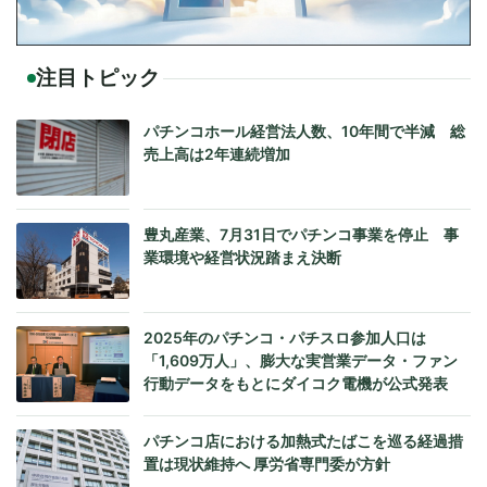
注目トピック
パチンコホール経営法人数、10年間で半減 総
売上高は2年連続増加
豊丸産業、7月31日でパチンコ事業を停止 事
業環境や経営状況踏まえ決断
2025年のパチンコ・パチスロ参加人口は
「1,609万人」、膨大な実営業データ・ファン
行動データをもとにダイコク電機が公式発表
パチンコ店における加熱式たばこを巡る経過措
置は現状維持へ 厚労省専門委が方針