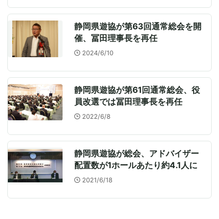
静岡県遊協が第63回通常総会を開
催、冨田理事長を再任
2024/6/10
静岡県遊協が第61回通常総会、役
員改選では冨田理事長を再任
2022/6/8
静岡県遊協が総会、アドバイザー
配置数が1ホールあたり約4.1人に
2021/6/18