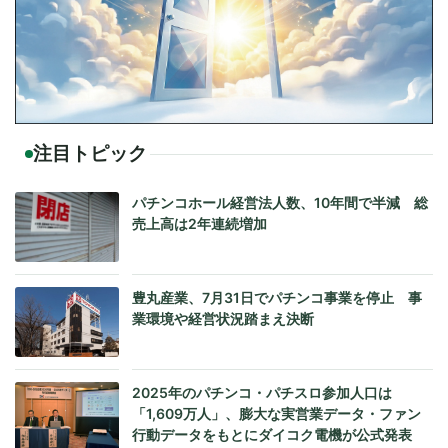
注目トピック
パチンコホール経営法人数、10年間で半減 総
売上高は2年連続増加
豊丸産業、7月31日でパチンコ事業を停止 事
業環境や経営状況踏まえ決断
2025年のパチンコ・パチスロ参加人口は
「1,609万人」、膨大な実営業データ・ファン
行動データをもとにダイコク電機が公式発表