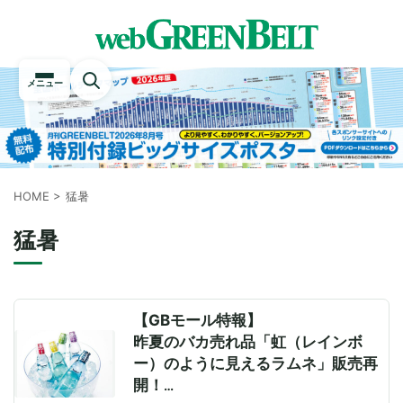
メニュー
HOME
>
猛暑
猛暑
【GBモール特報】
昨夏のバカ売れ品「虹（レインボ
ー）のように見えるラムネ」販売再
開！