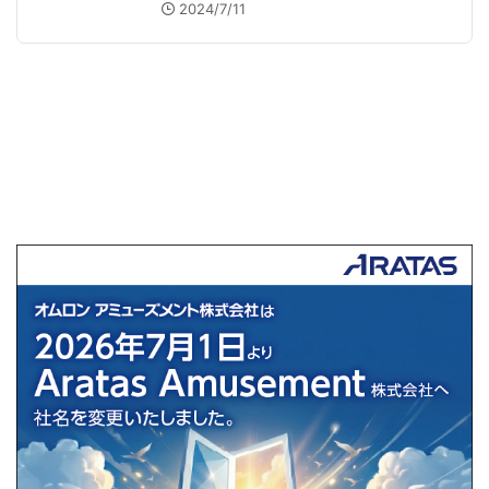
連日の真夏日・猛暑日にパチンコ総
2024/7/11
付景品としてうってつけ