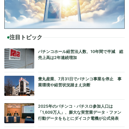
注目トピック
パチンコホール経営法人数、10年間で半減 総
売上高は2年連続増加
豊丸産業、7月31日でパチンコ事業を停止 事
業環境や経営状況踏まえ決断
2025年のパチンコ・パチスロ参加人口は
「1,609万人」、膨大な実営業データ・ファン
行動データをもとにダイコク電機が公式発表